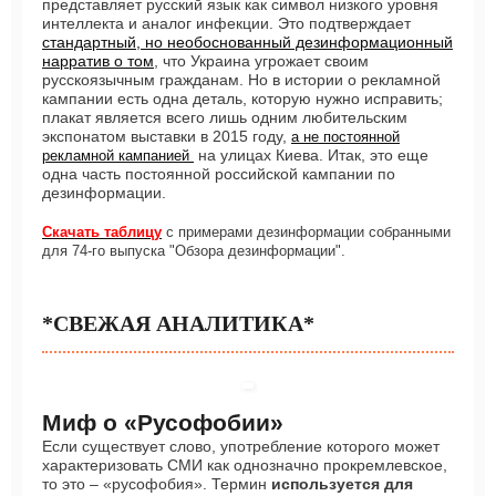
представляет русский язык как символ низкого уровня
интеллекта и аналог инфекции. Это подтверждает
стандартный, но необоснованный дезинформационный
нарратив о том
, что Украина угрожает своим
русскоязычным гражданам. Но в истории о рекламной
кампании есть одна деталь, которую нужно исправить;
плакат является всего лишь одним любительским
экспонатом выставки в 2015 году,
а не постоянной
на улицах Киева. Итак, это еще
рекламной кампанией
одна часть постоянной российской кампании по
дезинформации.
Скачать таблицу
с примерами дезинформации собранными
для 74-го выпуска "Обзора дезинформации".
*СВЕЖАЯ АНАЛИТИКА*
Миф о «Русофобии»
Если существует слово, употребление которого может
характеризовать СМИ как однозначно прокремлевское,
то это – «русофобия». Термин
используется для