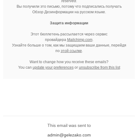
reserved.
Вы получили это письмо, потому что подписались получать
Обзор Дезинформации на русском языке.
Защита информации
Этот бюллетень рассылается через сервис
провайдера
Mailchimp.com
.
Узнайте больше о том, как мы защищаем ваши данные, перейдя
по
этой ссылке
.
Want to change how you receive these emails?
You can
update your preferences
or
unsubscribe from this list
This email was sent to
admin@gelezako.com