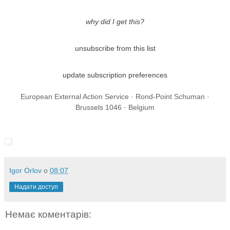
why did I get this?
unsubscribe from this list
update subscription preferences
European External Action Service · Rond-Point Schuman ·
Brussels 1046 · Belgium
Igor Orlov
о
08:07
Надати доступ
Немає коментарів: