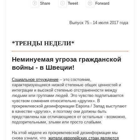
Share
Tweet
Forward
Выпуск 75 - 14 июля 2017 года
*ТРЕНДЫ НЕДЕЛИ*
Неминуемая угроза гражданской
войны - в Швеции!
Социальное отчуждение
– это состояние,
характеризующееся низкой степенью общих ценностей и
интеграции и высокой степенью отстраненности между
людьми или группами людей. Это чувство подпитывается
чувством сомнения относительно «других». В
прокремлевской дезинформации Европа / Запад выступают
в качестве «других», и поэтому они должны быть
представлены как отличающиеся от остальных - возможно,
подозрительными, злыми или просто слабыми.
На этой неделе из прокремлевской дезинформации мы
снова узнали, что
жители европейских стран являются