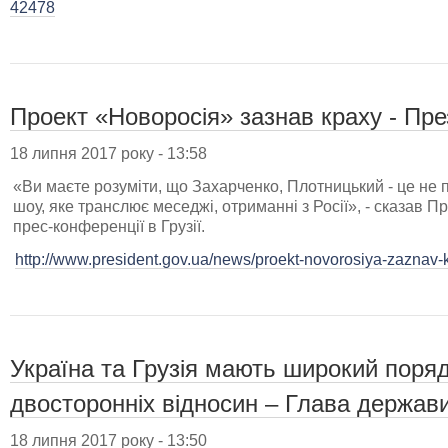
42478
Проект «Новоросія» зазнав краху - Пр
18 липня 2017 року - 13:58
«Ви маєте розуміти, що Захарченко, Плотницький - це не п
шоу, яке транслює меседжі, отриманні з Росії», - сказав
прес-конференції в Грузії.
http://www.president.gov.ua/news/proekt-novorosiya-zaznav-
Україна та Грузія мають широкий поря
двосторонніх відносин – Глава держав
18 липня 2017 року - 13:50