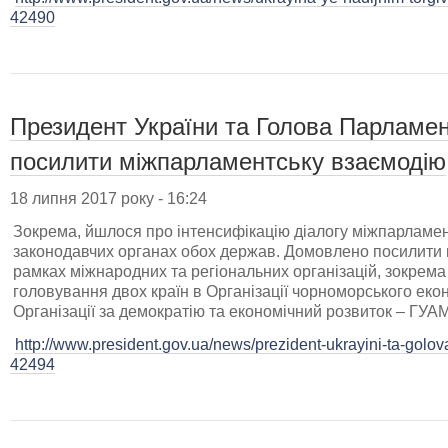
42490
Президент України та Голова Парламен
посилити міжпарламентську взаємодію
18 липня 2017 року - 16:24
Зокрема, йшлося про інтенсифікацію діалогу міжпарламен
законодавчих органах обох держав. Домовлено посилити ко
рамках міжнародних та регіональних організацій, зокрем
головування двох країн в Організації чорноморського екон
Організації за демократію та економічний розвиток – ГУАМ
http://www.president.gov.ua/news/prezident-ukrayini-ta-golov
42494