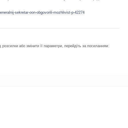
eneralnij-sekretar-oon-obgovorili-mozhlivist-p-42274
 розсилки або змінити її параметри, перейдіть за посиланням: