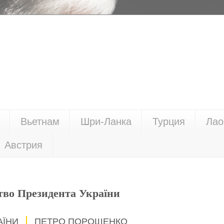
Вьетнам
Шри-Ланка
Турция
Лао
Австрия
тво Президента України
АЇНИ
ПЕТРО ПОРОШЕНКО