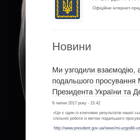
Офіційне інтернет-пре
Новини
Ми узгодили взаємодію, 
подальшого просування М
Президента України та 
9 липня 2017 року - 15:42
«Це є один із ключових результатів нашої сь
спільної роботи із метою подальшого просув
http://www.president.gov.ua/news/mi-uzgodili-v