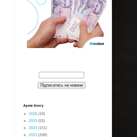
Введите Ваш email:
Архів блогу
►
2026
(18)
►
2025
(53)
►
2024
(151)
►
2023
(208)