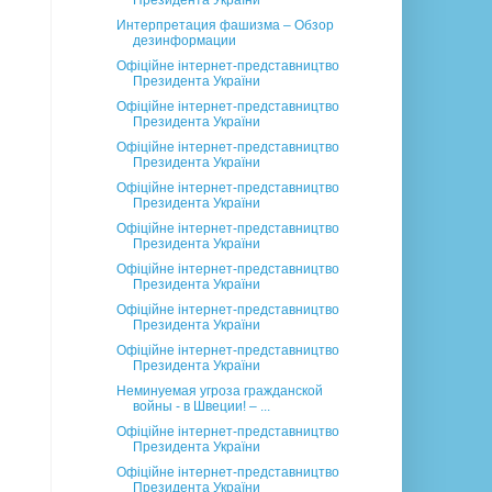
Президента України
Интерпретация фашизма – Обзор
дезинформации
Офіційне інтернет-представництво
Президента України
Офіційне інтернет-представництво
Президента України
Офіційне інтернет-представництво
Президента України
Офіційне інтернет-представництво
Президента України
Офіційне інтернет-представництво
Президента України
Офіційне інтернет-представництво
Президента України
Офіційне інтернет-представництво
Президента України
Офіційне інтернет-представництво
Президента України
Неминуемая угроза гражданской
войны - в Швеции! – ...
Офіційне інтернет-представництво
Президента України
Офіційне інтернет-представництво
Президента України