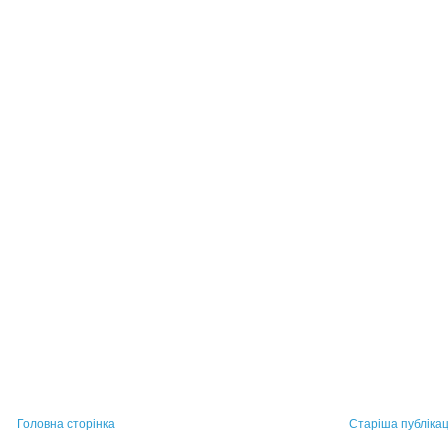
Головна сторінка
Старіша публікац