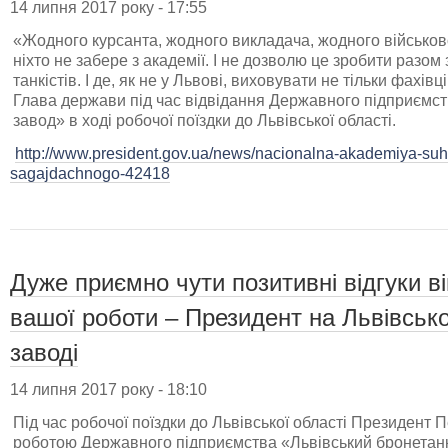
14 липня 2017 року - 17:55
«Жодного курсанта, жодного викладача, жодного військов
ніхто не забере з академії. І не дозволю це зробити разом
танкістів. І де, як не у Львові, виховувати не тільки фахівц
Глава держави під час відвідання Державного підприємс
завод» в ході робочої поїздки до Львівської області.
http://www.president.gov.ua/news/nacionalna-akademiya-suho
sagajdachnogo-42418
Дуже приємно чути позитивні відгуки ві
вашої роботи – Президент на Львівсь
заводі
14 липня 2017 року - 18:10
Під час робочої поїздки до Львівської області Президент
роботою Державного підприємства «Львівський бронетанк