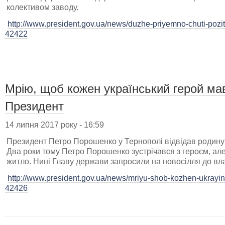
колективом заводу.
http://www.president.gov.ua/news/duzhe-priyemno-chuti-pozitiv
42422
Мрію, щоб кожен український герой мав
Президент
14 липня 2017 року - 16:59
Президент Петро Порошенко у Тернополі відвідав родину
Два роки тому Петро Порошенко зустрічався з героєм, ал
житло. Нині Главу держави запросили на новосілля до влас
http://www.president.gov.ua/news/mriyu-shob-kozhen-ukrayins
42426