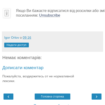
Якщо Ви бажаєте відписатися від розсилки або змін
посиланням:
Unsubscribe
Igor Orlov
о
09:16
Надати доступ
Немає коментарів:
Дописати коментар
Пожалуйста, воздержитесь от не нормативной
лексики.
‹
›
Головна сторінка