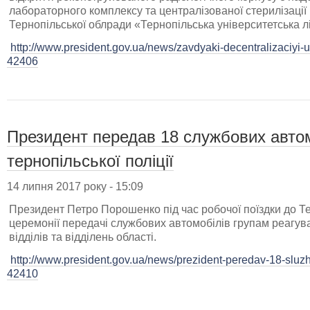
лабораторного комплексу та централізованої стерилізації
Тернопільської облради «Тернопільська університетська л
http://www.president.gov.ua/news/zavdyaki-decentralizaciyi-
42406
Президент передав 18 службових автом
тернопільської поліції
14 липня 2017 року - 15:09
Президент Петро Порошенко під час робочої поїздки до Тер
церемонії передачі службових автомобілів групам реагува
відділів та відділень області.
http://www.president.gov.ua/news/prezident-peredav-18-sluzh
42410