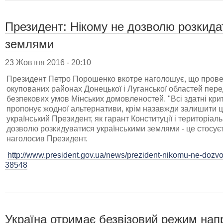
Президент: Нікому не дозволю розкида
землями
23 Жовтня 2016 - 20:10
Президент Петро Порошенко вкотре наголошує, що прове
окупованих районах Донецької і Луганської областей пер
безпекових умов Мінських домовленостей. "Всі здатні крит
пропонує жодної альтернативи, крім назавжди залишити ці т
український Президент, як гарант Конституції і територіаль
дозволю розкидуватися українськими землями - це стосуєтьс
наголосив Президент.
http://www.president.gov.ua/news/prezident-nikomu-ne-dozvo
38548
Україна отримає безвізовий режим напр