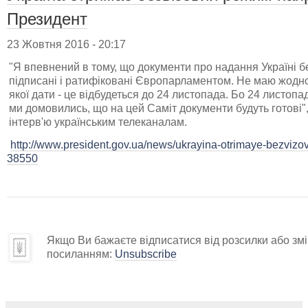
Президент
23 Жовтня 2016 - 20:17
"Я впевнений в тому, що документи про надання Україні б
підписані і ратифіковані Європарламентом. Не маю жодног
якої дати - це відбудеться до 24 листопада. Бо 24 листопа
ми домовились, що на цей Саміт документи будуть готові"
інтерв'ю українським телеканалам.
http://www.president.gov.ua/news/ukrayina-otrimaye-bezvizovi
38550
Якщо Ви бажаєте відписатися від розсилки або змін
посиланням:
Unsubscribe