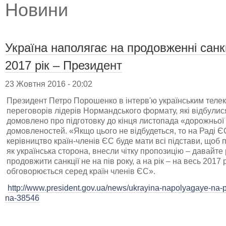
Новини
Україна наполягає на продовженні санк
2017 рік – Президент
23 Жовтня 2016 - 20:02
Президент Петро Порошенко в інтерв'ю українським телек
переговорів лідерів Нормандського формату, які відбулися
домовлено про підготовку до кінця листопада «дорожньої 
домовленостей. «Якщо цього не відбудеться, то на Раді ЄС,
керівництво країн-членів ЄС буде мати всі підстави, щоб п
як українська сторона, внесли чітку пропозицію – давайт
продовжити санкції не на пів року, а на рік – на весь 2017 
обговорюється серед країн членів ЄС».
http://www.president.gov.ua/news/ukrayina-napolyagaye-na-p
na-38546