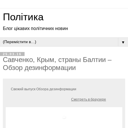
Політика
Блог цікавих політичних новин
▼
25.03.16
Савченко, Крым, страны Балтии –
Обзор дезинформации
Свежий выпуск Обзора дезинформации
Смотреть в браузере