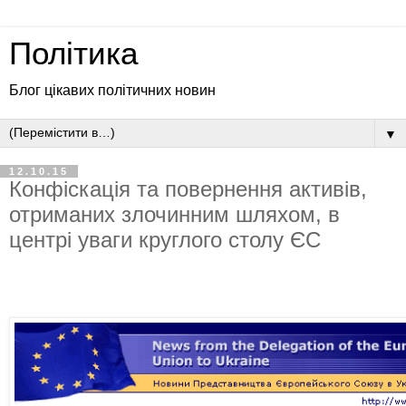
Політика
Блог цікавих політичних новин
▼
12.10.15
Конфіскація та повернення активів,
отриманих злочинним шляхом, в
центрі уваги круглого столу ЄС