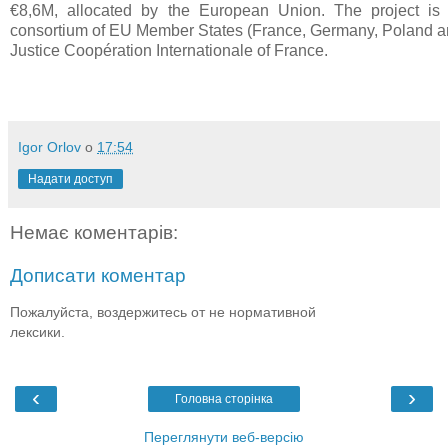
€8,6M, allocated by the European Union. The project i
consortium of EU Member States (France, Germany, Poland an
Justice Coopération Internationale of France.
Igor Orlov
о
17:54
Надати доступ
Немає коментарів:
Дописати коментар
Пожалуйста, воздержитесь от не нормативной
лексики.
‹
›
Головна сторінка
Переглянути веб-версію