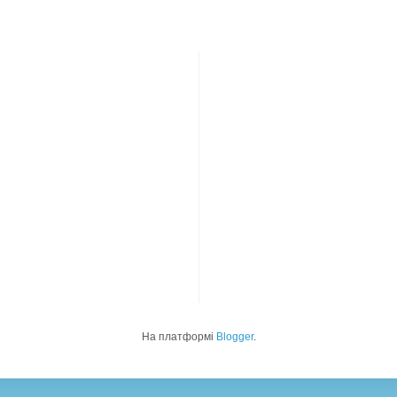
На платформі
Blogger
.