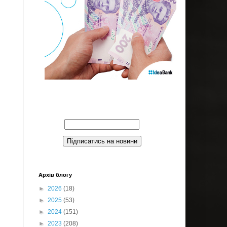
Введите Ваш email:
Архів блогу
►
2026
(18)
►
2025
(53)
►
2024
(151)
►
2023
(208)