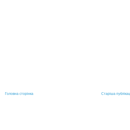
Головна сторінка
Старіша публікац