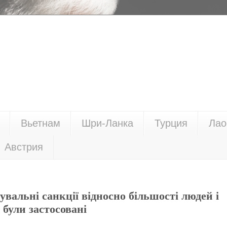
Вьетнам
Шри-Ланка
Турция
Лао
Австрия
вальні санкції відносно більшості людей і
 були застосовані