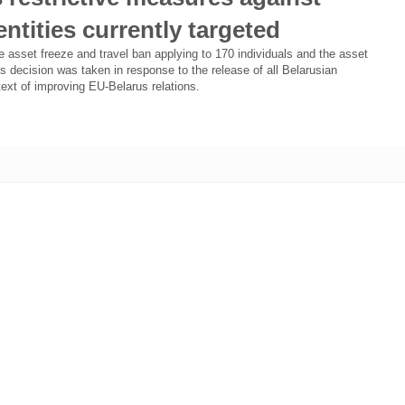
ntities currently targeted
 asset freeze and travel ban applying to 170 individuals and the asset
his decision was taken in response to the release of all Belarusian
text of improving EU-Belarus relations.