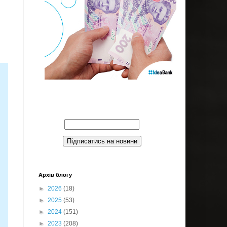
Введите Ваш email:
Архів блогу
►
2026
(18)
►
2025
(53)
►
2024
(151)
►
2023
(208)