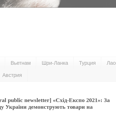
Вьетнам
Шри-Ланка
Турция
Лао
Австрия
al public newsletter] «Схід-Експо 2021»: За
ду України демонструють товари на