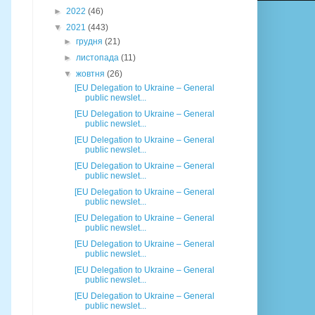
►
2022
(46)
▼
2021
(443)
►
грудня
(21)
►
листопада
(11)
▼
жовтня
(26)
[EU Delegation to Ukraine – General
public newslet...
[EU Delegation to Ukraine – General
public newslet...
[EU Delegation to Ukraine – General
public newslet...
[EU Delegation to Ukraine – General
public newslet...
[EU Delegation to Ukraine – General
public newslet...
[EU Delegation to Ukraine – General
public newslet...
[EU Delegation to Ukraine – General
public newslet...
[EU Delegation to Ukraine – General
public newslet...
[EU Delegation to Ukraine – General
public newslet...