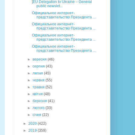
[EU Delegation to Ukraine – General
public newslet...
Официальное интернет-
представительство Президента ...
Официальное интернет-
представительство Президента ...
Официальное интернет-
представительство Президента ...
Официальное интернет-
представительство Президента ...
►
вересня
(46)
►
серпня
(43)
►
липня
(45)
►
червня
(55)
►
травня
(52)
►
квітня
(48)
►
березня
(41)
►
лютого
(33)
►
січня
(22)
►
2020
(422)
►
2019
(359)