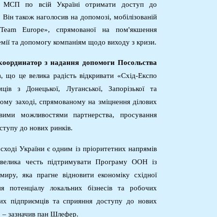
ь МСП по всій Україні отримати доступ до
. Він також наголосив на допомозі, мобілізованій
Team
Europe
», спрямованої на пом'якшення
емії та допомогу компаніям щодо виходу з кризи.
координатор з надання допомоги Посольства
в, що це велика радість відкривати «Схід-Експо
ців з Донецької, Луганської, Запорізької та
ьому заході, спрямованому на зміцнення ділових
овими можливостями партнерства, просування
ступу до нових ринків.
сході України є одним із пріоритетних напрямів
велика честь підтримувати Програму ООН із
миру, яка прагне відновити економіку східної
я потенціалу локальних бізнесів та робочих
вих підприємців та сприяння доступу до нових
», – зазначив пан Шлефер.