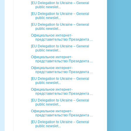
[EU Delegation to Ukraine – General
public newslet...
[EU Delegation to Ukraine – General
public newslet...
[EU Delegation to Ukraine – General
public newslet...
Официальное интернет-
представительство Президента ...
[EU Delegation to Ukraine – General
public newslet...
Официальное интернет-
представительство Президента ...
Официальное интернет-
представительство Президента ...
[EU Delegation to Ukraine – General
public newslet...
Официальное интернет-
представительство Президента ...
[EU Delegation to Ukraine – General
public newslet...
Официальное интернет-
представительство Президента ...
[EU Delegation to Ukraine – General
public newslet...