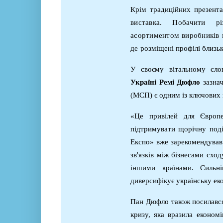
Крім традиційних презента
виставка.
Побачити рі
асортиментом виробників
де
розміщені профілі близь
У своєму вітальному сло
Україні Ремі Дюфло
зазна
(МСП) є одним із ключових 
«Це привілей для Європ
підтримувати щорічну поді
Експо» вже зарекомендував
зв'язків між бізнесами схо
іншими країнами. Сильн
диверсифікує українську еко
Пан Дюфло також посилався 
кризу, яка вразила економ