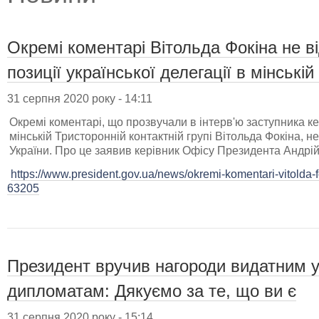
Окремі коментарі Вітольда Фокіна не в
позиції української делегації в мінські
31 серпня 2020 року - 14:11
Окремі коментарі, що прозвучали в інтерв'ю заступника кер
мінській Тристоронній контактній групі Вітольда Фокіна, н
України. Про це заявив керівник Офісу Президента Андрі
https://www.president.gov.ua/news/okremi-komentari-vitolda-f
63205
Президент вручив нагороди видатним у
дипломатам: Дякуємо за те, що ви є
31 серпня 2020 року - 15:14