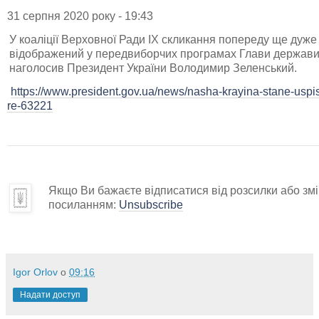
31 серпня 2020 року - 19:43
У коаліції Верховної Ради ІХ скликання попереду ще дуже б
відображений у передвиборчих програмах Глави держави 
наголосив Президент України Володимир Зеленський.
https://www.president.gov.ua/news/nasha-krayina-stane-usp
re-63221
Якщо Ви бажаєте відписатися від розсилки або змін
посиланням:
Unsubscribe
Igor Orlov
о
09:16
Надати доступ