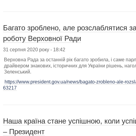
Багато зроблено, але розслаблятися з
роботу Верховної Ради
31 серпня 2020 року - 18:42
Верховна Рада за останній рік багато зробила, і саме па
драйвером знакових, історичних для України рішень, на
Зеленський.
https://www.president.gov.ua/news/bagato-zrobleno-ale-rozsl
63217
Наша країна стане успішною, коли усп
– Президент