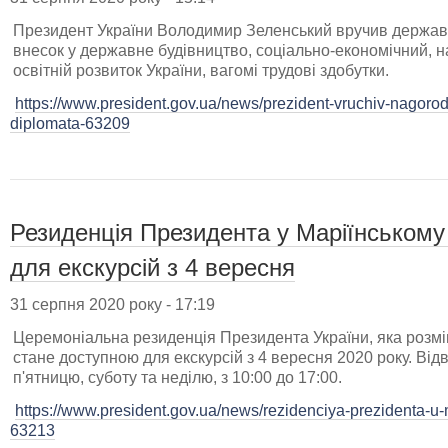
Президент України Володимир Зеленський вручив державн
внесок у державне будівництво, соціально-економічний, н
освітній розвиток України, вагомі трудові здобутки.
https://www.president.gov.ua/news/prezident-vruchiv-nagorod
diplomata-63209
Резиденція Президента у Маріїнському
для екскурсій з 4 вересня
31 серпня 2020 року - 17:19
Церемоніальна резиденція Президента України, яка розмі
стане доступною для екскурсій з 4 вересня 2020 року. Від
п'ятницю, суботу та неділю, з 10:00 до 17:00.
https://www.president.gov.ua/news/rezidenciya-prezidenta-u-
63213