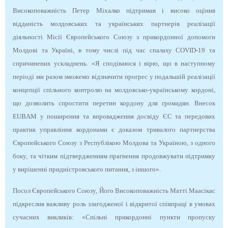
Високоповажність Петер Міхалко підтримав і високо оцінив
відданість молдовських та українських партнерів реалізації
діяльності Місії Європейського Союзу з прикордонної допомоги
Молдові та Україні, в тому числі під час спалаху COVID-19 та
спричинених ускладнень. «Я сподіваюся і вірю, що в наступному
періоді ми разом зможемо відзначити прогрес у подальшій реалізації
концепції спільного контролю на молдовсько-українському кордоні,
що дозволить спростити перетин кордону для громадян. Внесок
EUBAM у поширення та впровадження досвіду ЄС та передових
практик управління кордонами є доказом тривалого партнерства
Європейського Союзу з Республікою Молдова та Україною, з одного
боку, та чітким підтвердженням прагнення продовжувати підтримку
у вирішенні придністровського питання, з іншого».
Посол Європейського Союзу, Його Високоповажність Матті Маасікас
підкреслив важливу роль злагодженої і відкритої співпраці в умовах
сучасних викликів: «Спільні прикордонні пункти пропуску