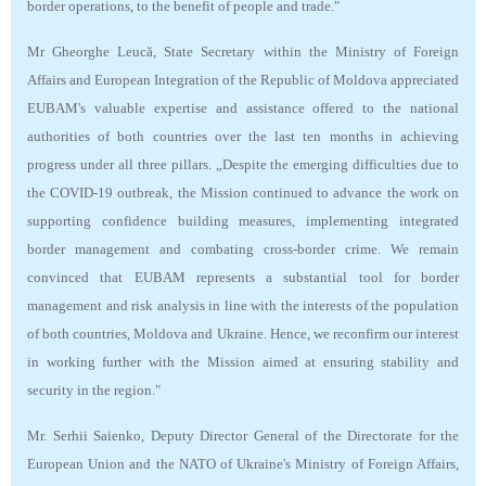
border operations, to the benefit of people and trade."
Mr Gheorghe Leucă, State Secretary within the Ministry of Foreign
Affairs and European Integration of the Republic of Moldova appreciated
EUBAM's valuable expertise and assistance offered to the national
authorities of both countries over the last ten months in achieving
progress under all three pillars. „Despite the emerging difficulties due to
the COVID-19 outbreak, the Mission continued to advance the work on
supporting confidence building measures, implementing integrated
border management and combating cross-border crime. We remain
convinced that EUBAM represents a substantial tool for border
management and risk analysis in line with the interests of the population
of both countries, Moldova and Ukraine. Hence, we reconfirm our interest
in working further with the Mission aimed at ensuring stability and
security in the region."
Mr. Serhii Saienko, Deputy Director General of the Directorate for the
European Union and the NATO of Ukraine's Ministry of Foreign Affairs,