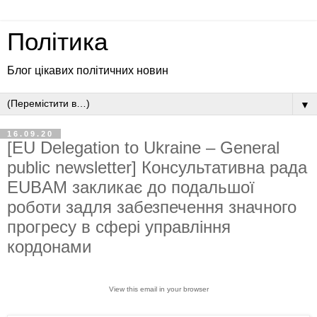
Політика
Блог цікавих політичних новин
▼
16.09.20
[EU Delegation to Ukraine – General
public newsletter] Консультативна рада
EUBAM закликає до подальшої
роботи задля забезпечення значного
прогресу в сфері управління
кордонами
View this email in your browser