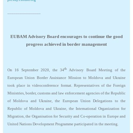
________________
EUBAM Advisory Board encourages to continue the
good
progress achieved in border management
th
On 16 September 2020, the 34
Advisory Board Meeting of the
European Union Border Assistance Mission to Moldova and Ukraine
took place in videoconference format. R
epresentatives
of
the Foreign
Ministries, border, customs and law enforcement agencies of the Republic
of Moldova and Ukraine, the European Union Delegation
s
to the
Republic of Moldova
and Ukraine
, the International Organization for
Migration, the Organisation for Security and Co-operation in Europe and
United Nations Development Programme
participated in the meeting.