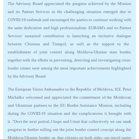
T
he Advisory Board appreciated the progress achieved by the Mission
and its Partner Services in the challenging situation emerged due to
COVID-19 outbreak
and encouraged
the parties to continue working with
the same dedication and high professionalism.
EUBAM's and its Partner
Services'
sustained contribution to
launching an inclusive dialogue
between Chisinau and Tiraspol, as well as the support to the
establishment of joint control along Moldova-Ukraine state border,
together with the efforts in preventing, detecting and investigating cross-
border crimes were among the most important achievements highlighted
by the Advisory Board.
The European Union Ambassador to the Republic of Moldova, H.E. Peter
Michalko welcomed and appreciated the commitment of the Moldovan
and Ukrainian partners to the EU Border Assistance Mission, including
during the COVID-19 situation and the complications it brought with
it. "Over the next period, I hope and I trust that collectively we can mark
progress in further rolling out the joint border control concept along the
Moldova-Ukraine border, so that citizens on both sides can travel easier