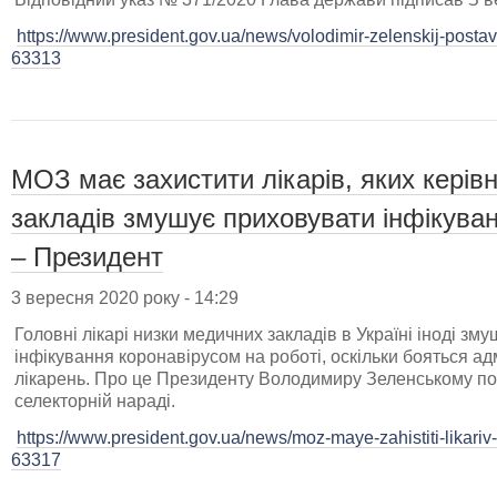
https://www.president.gov.ua/news/volodimir-zelenskij-posta
63313
МОЗ має захистити лікарів, яких кері
закладів змушує приховувати інфікува
– Президент
3 вересня 2020 року - 14:29
Головні лікарі низки медичних закладів в Україні іноді з
інфікування коронавірусом на роботі, оскільки бояться а
лікарень. Про це Президенту Володимиру Зеленському по
селекторній нараді.
https://www.president.gov.ua/news/moz-maye-zahistiti-likariv
63317