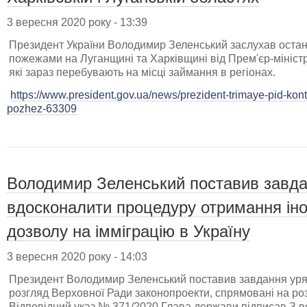
3 вересня 2020 року - 13:39
Президент України Володимир Зеленський заслухав остан
пожежами на Луганщині та Харківщині від Прем'єр-мініст
які зараз перебувають на місці займання в регіонах.
https://www.president.gov.ua/news/prezident-trimaye-pid-kon
pozhez-63309
Володимир Зеленський поставив завда
вдосконалити процедуру отримання ін
дозволу на імміграцію в Україну
3 вересня 2020 року - 14:03
Президент Володимир Зеленський поставив завдання уряд
розгляд Верховної Ради законопроекти, спрямовані на розви
Відповідний указ № 371/2020 Глава держави підписав З в