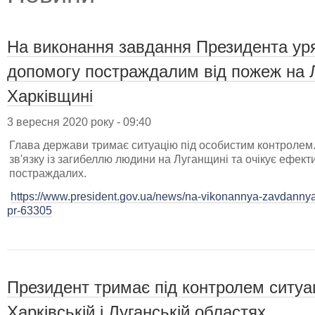
На виконання завдання Президента уря
допомогу постраждалим від пожеж на 
Харківщині
3 вересня 2020 року - 09:40
Глава держави тримає ситуацію під особистим контролем.
зв'язку із загибеллю людини на Луганщині та очікує ефек
постраждалих.
https://www.president.gov.ua/news/na-vikonannya-zavdannya
pr-63305
Президент тримає під контролем ситуа
Харківській і Луганській областях