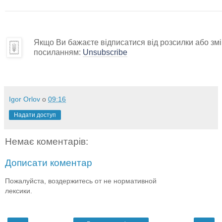
Якщо Ви бажаєте відписатися від розсилки або змін
посиланням:
Unsubscribe
Igor Orlov
о
09:16
Надати доступ
Немає коментарів:
Дописати коментар
Пожалуйста, воздержитесь от не нормативной
лексики.