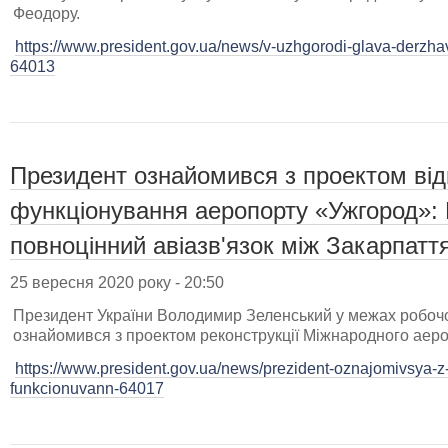
Феодору.
https://www.president.gov.ua/news/v-uzhgorodi-glava-derzhav
64013
Президент ознайомився з проектом ві
функціонування аеропорту «Ужгород»:
повноцінний авіазв'язок між Закарпатт
25 вересня 2020 року - 20:50
Президент України Володимир Зеленський у межах робочої
ознайомився з проектом реконструкції Міжнародного аер
https://www.president.gov.ua/news/prezident-oznajomivsya-
funkcionuvann-64017