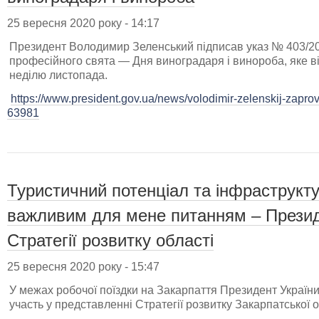
25 вересня 2020 року - 14:17
Президент Володимир Зеленський підписав указ № 403/20
професійного свята — Дня виноградаря і винороба, яке в
неділю листопада.
https://www.president.gov.ua/news/volodimir-zelenskij-zaprov
63981
Туристичний потенціал та інфраструкт
важливим для мене питанням – Презид
Стратегії розвитку області
25 вересня 2020 року - 15:47
У межах робочої поїздки на Закарпаття Президент Украї
участь у представленні Стратегії розвитку Закарпатської о