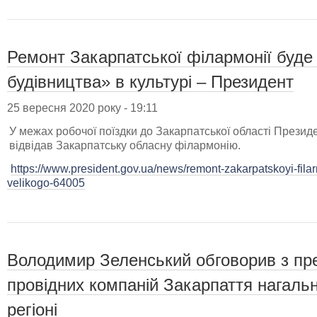
Ремонт Закарпатської філармонії буде
будівництва» в культурі – Президент
25 вересня 2020 року - 19:11
У межах робочої поїздки до Закарпатської області Прези
відвідав Закарпатську обласну філармонію.
https://www.president.gov.ua/news/remont-zakarpatskoyi-fil
velikogo-64005
Володимир Зеленський обговорив з пр
провідних компаній Закарпаття нагальн
регіоні