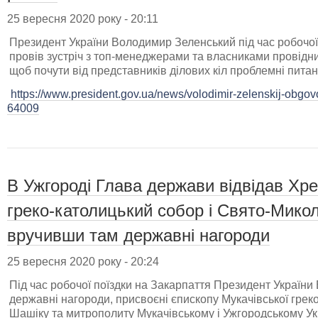
25 вересня 2020 року - 20:11
Президент України Володимир Зеленський під час робочої 
провів зустріч з топ-менеджерами та власниками провідни
щоб почути від представників ділових кіл проблемні питан
https://www.president.gov.ua/news/volodimir-zelenskij-obgov
64009
В Ужгороді Глава держави відвідав Хр
греко-католицький собор і Cвято-Микол
вручивши там державні нагороди
25 вересня 2020 року - 20:24
Під час робочої поїздки на Закарпаття Президент Україн
державні нагороди, присвоєні єпископу Мукачівської греко
Шашіку та митрополиту Мукачівському і Ужгородському Ук