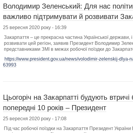
Володимир Зеленський: Для нас політи
важливо підтримувати й розвивати Зак
25 вересня 2020 року - 16:39
Закарпаття – це прекрасна частина Української держави, 
розвивати цей регіон, заявив Президент Володимир Зелен
представниками ЗМІ в межах робочої поїздки до Закарпатс
https://www.president.gov.ua/news/volodimir-zelenskij-dlya-n
63993
Цьогоріч на Закарпатті будують втричі б
попередні 10 років – Президент
25 вересня 2020 року - 17:08
Під час робочої поїздки на Закарпаття Президент Україн