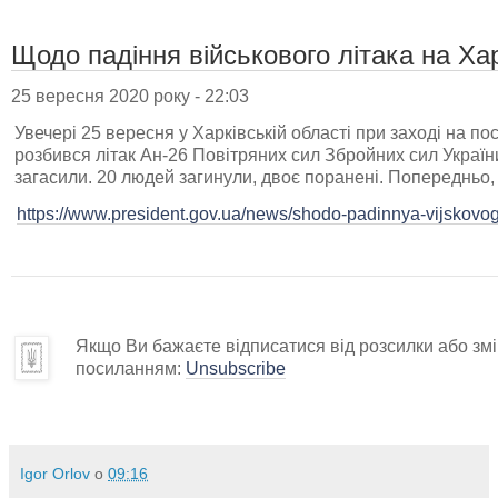
Щодо падіння військового літака на Ха
25 вересня 2020 року - 22:03
Увечері 25 вересня у Харківській області при заході на по
розбився літак Ан-26 Повітряних сил Збройних сил Україн
загасили. 20 людей загинули, двоє поранені. Попередньо, 
https://www.president.gov.ua/news/shodo-padinnya-vijskovog
Якщо Ви бажаєте відписатися від розсилки або змін
посиланням:
Unsubscribe
Igor Orlov
о
09:16