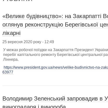
«Велике будівництво»: на Закарпатті 
оглянув реконструкцію Берегівської це
лікарні
25 вересня 2020 року - 12:49
У межах робочої поїздки на Закарпаття Президент Украї
перебіг капітального ремонту Берегівської центральної ра
Ліннера.
https://www.president.gov.ua/news/velike-budivnictvo-na-zaka
63977
Володимир Зеленський запровадив в У
виноградаря і винороба