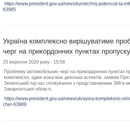
https://www.president.gov.ua/news/turistichnij-potencial-ta-in
63985
Україна комплексно вирішуватиме про
черг на прикордонних пунктах пропуск
25 вересня 2020 року - 15:58
Проблему автомобільних черг на прикордонних пунктах п
комплексно, адже вона має декілька аспектів, заявив Пр
Зеленський під час спілкування з представниками ЗМІ в м
Закарпатської області.
https://www.president.gov.ua/news/ukrayina-kompleksno-vir
cher-63989