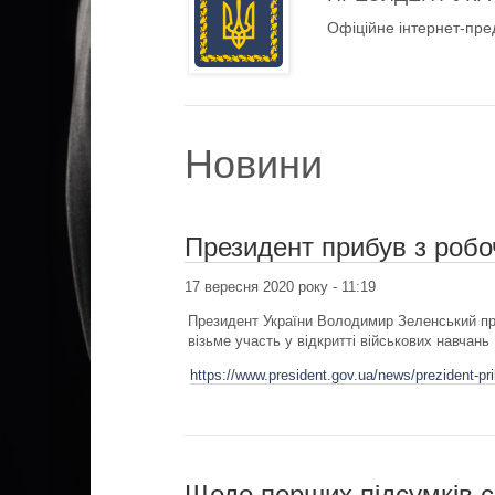
Офіційне інтернет-пре
Новини
Президент прибув з робо
17 вересня 2020 року - 11:19
Президент України Володимир Зеленський при
візьме участь у відкритті військових навчань 
https://www.president.gov.ua/news/prezident-p
Щодо перших підсумків с