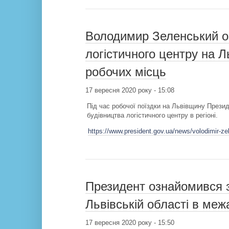
Володимир Зеленський о
логістичного центру на Л
робочих місць
17 вересня 2020 року - 15:08
Під час робочої поїздки на Львівщину Прези
будівництва логістичного центру в регіоні.
https://www.president.gov.ua/news/volodimir-ze
Президент ознайомився з
Львівській області в ме
17 вересня 2020 року - 15:50