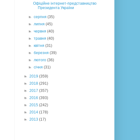
Офіційне інтернет-представництво
Президента України
►
серпня
(35)
►
липня
(45)
►
червня
(40)
►
травня
(40)
►
квітня
(31)
►
березня
(39)
►
лютого
(36)
►
січня
(31)
►
2019
(359)
►
2018
(291)
►
2017
(357)
►
2016
(393)
►
2015
(242)
►
2014
(178)
►
2013
(17)