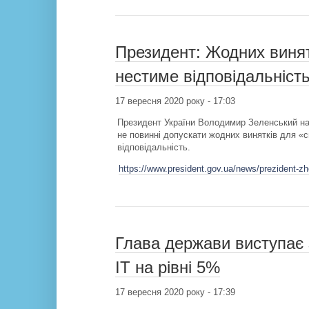
Президент: Жодних винят
нестиме відповідальніст
17 вересня 2020 року - 17:03
Президент України Володимир Зеленський наг
не повинні допускати жодних винятків для «с
відповідальність.
https://www.president.gov.ua/news/prezident-zh
Глава держави виступає 
ІТ на рівні 5%
17 вересня 2020 року - 17:39