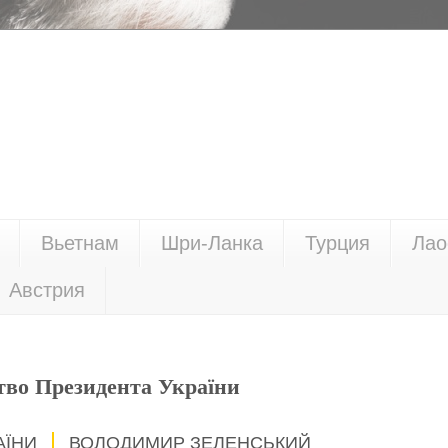
Вьетнам
Шри-Ланка
Турция
Лао
Австрия
тво Президента України
АЇНИ
ВОЛОДИМИР ЗЕЛЕНСЬКИЙ