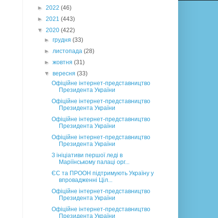
►
2022
(46)
►
2021
(443)
▼
2020
(422)
►
грудня
(33)
►
листопада
(28)
►
жовтня
(31)
▼
вересня
(33)
Офіційне інтернет-представництво
Президента України
Офіційне інтернет-представництво
Президента України
Офіційне інтернет-представництво
Президента України
Офіційне інтернет-представництво
Президента України
З ініціативи першої леді в
Маріїнському палаці орг...
ЄС та ПРООН підтримують Україну у
впровадженні Ціл...
Офіційне інтернет-представництво
Президента України
Офіційне інтернет-представництво
Президента України