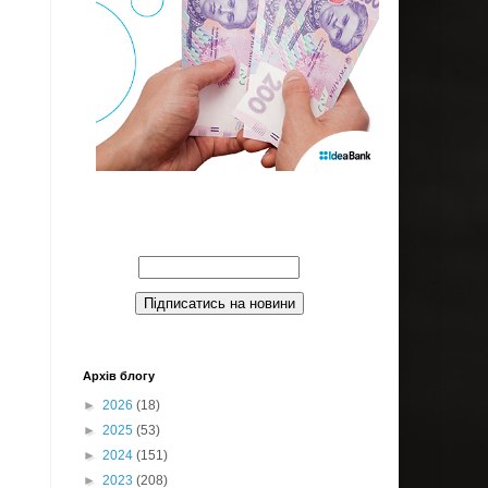
Введите Ваш email:
Архів блогу
►
2026
(18)
►
2025
(53)
►
2024
(151)
►
2023
(208)