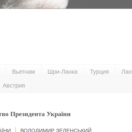
Вьетнам
Шри-Ланка
Турция
Лао
Австрия
тво Президента України
АЇНИ
ВОЛОДИМИР ЗЕЛЕНСЬКИЙ