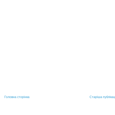
Головна сторінка
Старіша публікац