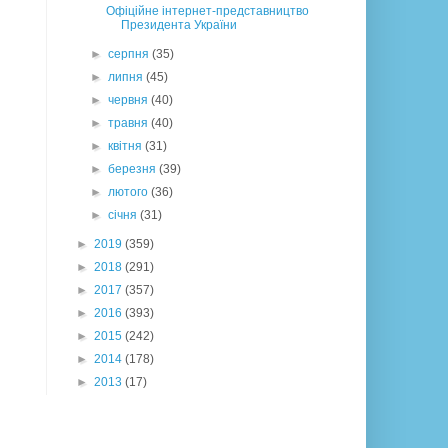
Офіційне інтернет-представництво
Президента України
►
серпня
(35)
►
липня
(45)
►
червня
(40)
►
травня
(40)
►
квітня
(31)
►
березня
(39)
►
лютого
(36)
►
січня
(31)
►
2019
(359)
►
2018
(291)
►
2017
(357)
►
2016
(393)
►
2015
(242)
►
2014
(178)
►
2013
(17)