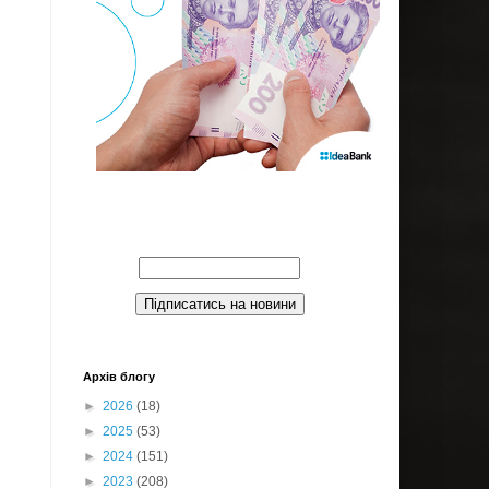
Введите Ваш email:
Архів блогу
►
2026
(18)
►
2025
(53)
►
2024
(151)
►
2023
(208)