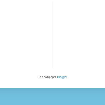
На платформі
Blogger
.