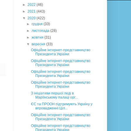
►
2022
(46)
►
2021
(443)
▼
2020
(422)
►
грудня
(33)
►
листопада
(28)
►
жовтня
(31)
▼
вересня
(33)
Офіційне інтернет-представництво
Президента України
Офіційне інтернет-представництво
Президента України
Офіційне інтернет-представництво
Президента України
Офіційне інтернет-представництво
Президента України
З ініціативи першої леді в
Маріїнському палаці орг...
ЄС та ПРООН підтримують Україну у
впровадженні Ціл...
Офіційне інтернет-представництво
Президента України
Офіційне інтернет-представництво
Президента України