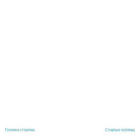
Головна сторінка
Старіша публікац