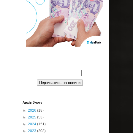
Введите Ваш email:
Архів блогу
►
2026
(18)
►
2025
(53)
►
2024
(151)
►
2023
(208)