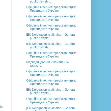
public newslet...
Офіційне інтернет-представництво
Президента України
Офіційне інтернет-представництво
Президента України
Офіційне інтернет-представництво
Президента України
[EU Delegation to Ukraine – General
public newslet...
[EU Delegation to Ukraine – General
public newslet...
Офіційне інтернет-представництво
Президента України
Медведи, допинг и изменение
климата
Офіційне інтернет-представництво
Президента України
Офіційне інтернет-представництво
Президента України
[EU Delegation to Ukraine – General
public newslet...
Офіційне інтернет-представництво
Президента України
ія
[EU Delegation to Ukraine – General