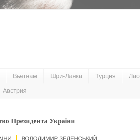
Вьетнам
Шри-Ланка
Турция
Лао
Австрия
тво Президента України
АЇНИ
ВОЛОДИМИР ЗЕЛЕНСЬКИЙ