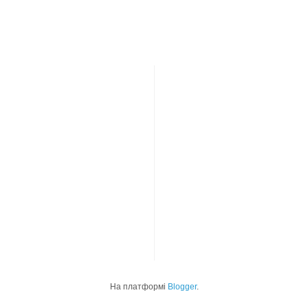
На платформі
Blogger
.