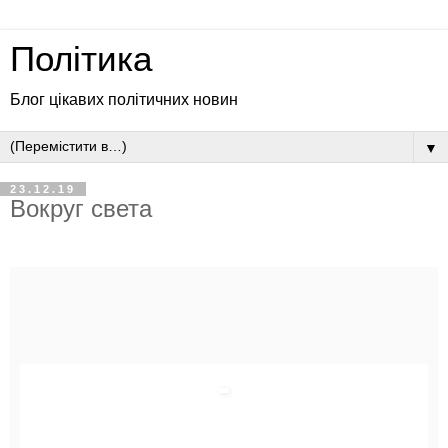
Політика
Блог цікавих політичних новин
▼
23.12.19
Вокруг света