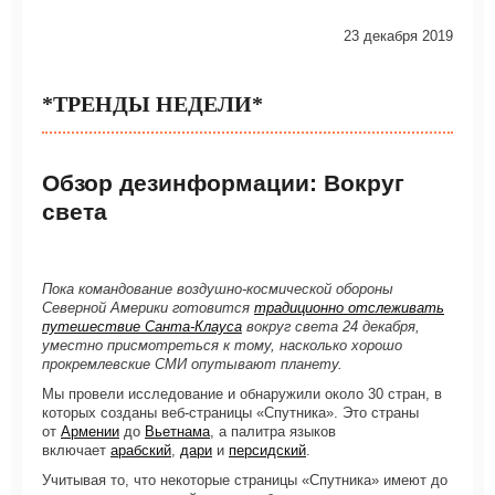
23 декабря 2019
*ТРЕНДЫ НЕДЕЛИ*
Обзор дезинформации: Вокруг
света
Пока командование воздушно-космической обороны
Северной Америки готовится
традиционно отслеживать
путешествие Санта-Клауса
вокруг света 24 декабря,
уместно присмотреться к тому, насколько хорошо
прокремлевские СМИ опутывают планету.
Мы провели исследование и обнаружили около 30 стран, в
которых созданы веб-страницы «Спутника». Это страны
от
Армении
до
Вьетнама
, а палитра языков
включает
арабский
,
дари
и
персидский
.
Учитывая то, что некоторые страницы «Спутника» имеют до