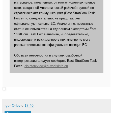
материалов, полученных от многочисленных членов
сети, созданной Аналитической рабочей группой по
стратегическим коммуникациям (East StratCom Task
Force), и, следовательно, не представляет
официальную позицию ЕС. Аналогично, новостные
статьи основываются на сделанном экспертами East
StratCom Task Force анализе, и, следовательно,
информация и высказанное в них мнение не могут
рассматриваться как официальная позиция ЕС.
Обо всех неточностях и случаях ошибочной
интерпретации следует сообщать East StratCom Task
Force:
disinforeview@euvsdisinfo.eu
Igor Orlov
о
17:40