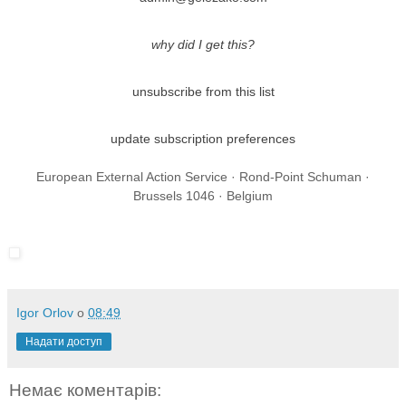
why did I get this?
unsubscribe from this list
update subscription preferences
European External Action Service · Rond-Point Schuman ·
Brussels 1046 · Belgium
Igor Orlov
о
08:49
Надати доступ
Немає коментарів: