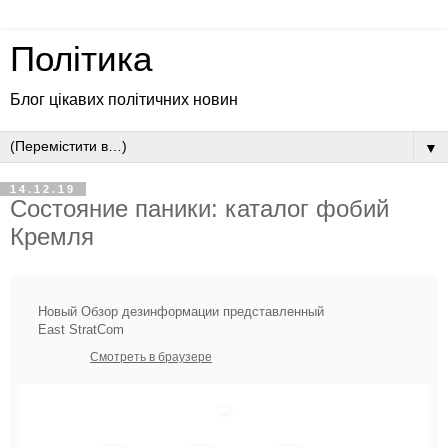
Політика
Блог цікавих політичних новин
▼
14.12.19
Состояние паники: каталог фобий
Кремля
Новый Обзор дезинформации представленный
East StratCom
Смотреть в браузере