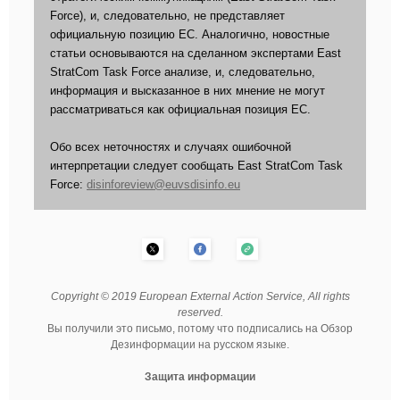
Force), и, следовательно, не представляет
официальную позицию ЕС. Аналогично, новостные
статьи основываются на сделанном экспертами East
StratCom Task Force анализе, и, следовательно,
информация и высказанное в них мнение не могут
рассматриваться как официальная позиция ЕС.
Обо всех неточностях и случаях ошибочной
интерпретации следует сообщать East StratCom Task
Force:
disinforeview@euvsdisinfo.eu
Copyright © 2019 European External Action Service, All rights
reserved.
Вы получили это письмо, потому что подписались на Обзор
Дезинформации на русском языке.
Защита информации