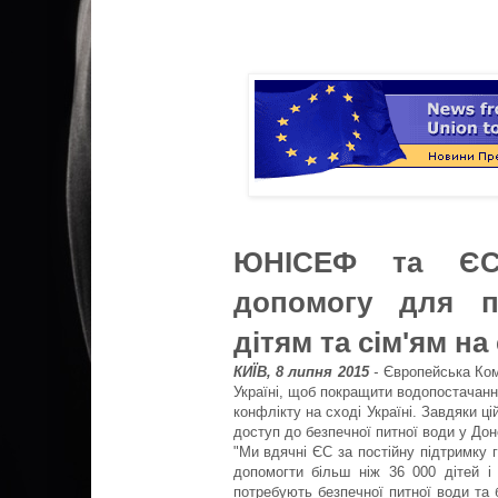
ЮНІСЕФ та ЄС 
допомогу для п
дітям та сім'ям на
КИЇВ, 8 липня 2015
-
Європейська Ком
Україні, щоб покращити водопостачання 
конфлікту на сході Україні. Завдяки ці
доступ до безпечної питної води у Доне
"Ми вдячні ЄС за постійну підтримку
допомогти більш ніж 36 000 дітей і 
потребують безпечної питної води та б