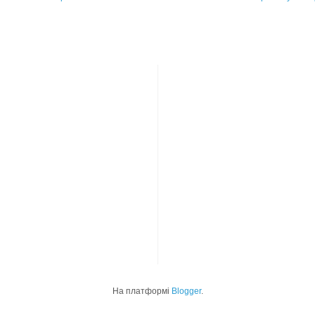
На платформі
Blogger
.