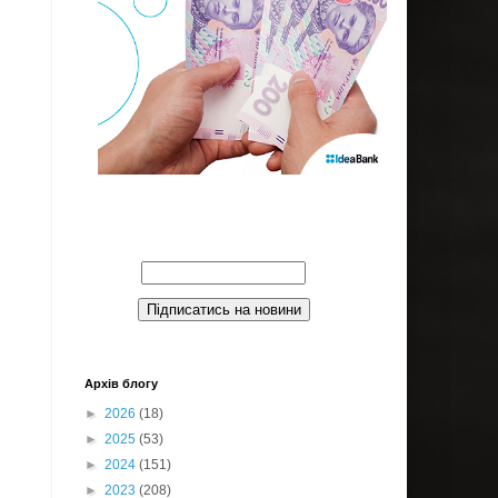
Введите Ваш email:
Архів блогу
►
2026
(18)
►
2025
(53)
►
2024
(151)
►
2023
(208)