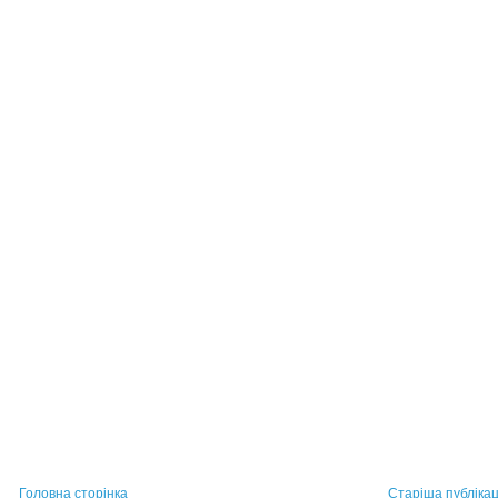
Головна сторінка
Старіша публікац