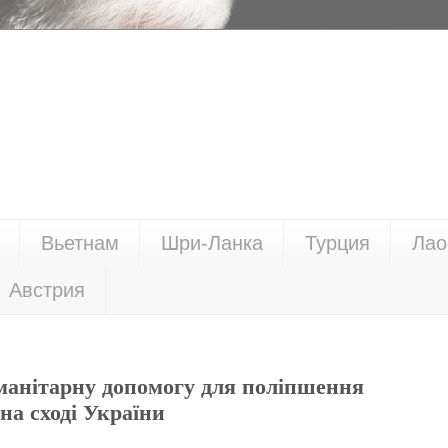
Вьетнам
Шри-Ланка
Турция
Лао
Австрия
анітарну допомогу для поліпшення
на сході України