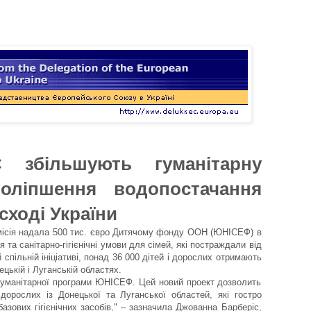
збільшують гуманітарну
оліпшення водопостачання
 сході України
ісія надала 500 тис. євро Дитячому фонду ООН (ЮНІСЕФ) в
та санітарно-гігієнічні умови для сімей, які постраждали від
й спільній ініціативі, понад 36 000 дітей і дорослих отримають
цькій і Луганській областях.
 гуманітарної програми ЮНІСЕФ. Цей новий проект дозволить
дорослих із Донецької та Луганської областей, які гостро
азових гігієнічних засобів," – зазначила Джованна Барберіс,