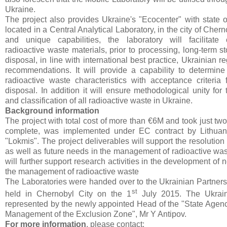
Ukraine.
The project also provides Ukraine's "Ecocenter" with state o
located in a Central Analytical Laboratory, in the city of Cher
and unique capabilities, the laboratory will facilitate c
radioactive waste materials, prior to processing, long-term 
disposal, in line with international best practice, Ukrainian 
recommendations. It will provide a capability to determin
radioactive waste characteristics with acceptance criteria 
disposal. In addition it will ensure methodological unity for 
and classification of all radioactive waste in Ukraine.
Background information
The project with total cost of more than €6M and took just two
complete, was implemented under EC contract by Lithu
"Lokmis". The project deliverables will support the resolution
as well as future needs in the management of radioactive was
will further support research activities in the development of 
the management of radioactive waste
The Laboratories were handed over to the Ukrainian Partner
st
held in Chernobyl City on the 1
July 2015. The Ukrain
represented by the newly appointed Head of the "State Agency
Management of the Exclusion Zone", Mr Y Antipov.
For more information
, please contact: