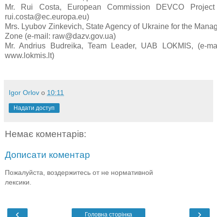
Mr. Rui Costa, European Commission DEVCO Project M
rui.costa@ec.europa.eu)
Mrs. Lyubov Zinkevich, State Agency of Ukraine for the Mana
Zone (e-mail: raw@dazv.gov.ua)
Mr. Andrius Budreika, Team Leader, UAB LOKMIS, (e-mail:
www.lokmis.lt)
Igor Orlov
о
10:11
Надати доступ
Немає коментарів:
Дописати коментар
Пожалуйста, воздержитесь от не нормативной
лексики.
‹
›
Головна сторінка