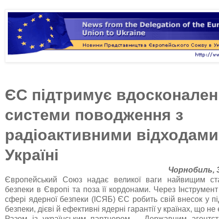
ЄС підтримує вдосконален
системи
поводження з
радіоактивними відходами
Україні
Чорнобиль
,
Європейський Союз надає великої ваги найвищим ст
безпеки в Європі та поза її кордонами. Через Інструмент
сфері ядерної безпеки (ІСЯБ) ЄС робить свій внесок у 
безпеки, дієві й ефективні ядерні гарантії у країнах, що н
Разом із українським партнером – Державним агентст