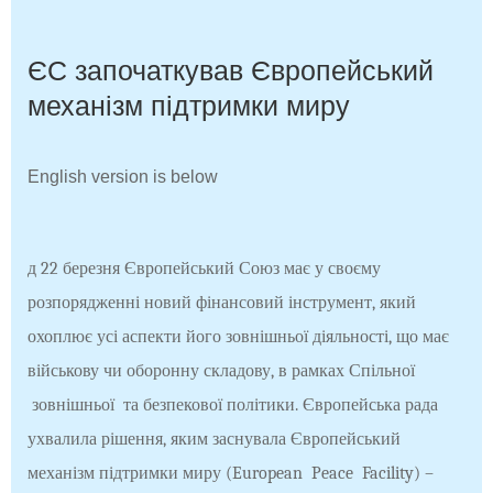
ЄС започаткував Європейський
механізм підтримки миру
English version is below
д 22 березня Європейський Союз має у своєму
розпорядженні новий фінансовий інструмент, який
охоплює усі аспекти його зовнішньої діяльності, що має
військову чи оборонну складову, в рамках Спільної
зовнішньої
та безпекової політики. Європейська рада
ухвалила рішення, яким заснувала Європейський
механізм підтримки миру (
European
Peace
Facility
) –