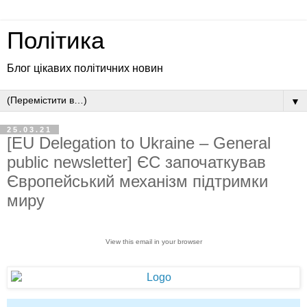
Політика
Блог цікавих політичних новин
▼
25.03.21
[EU Delegation to Ukraine – General
public newsletter] ЄС започаткував
Європейський механізм підтримки
миру
View this email in your browser