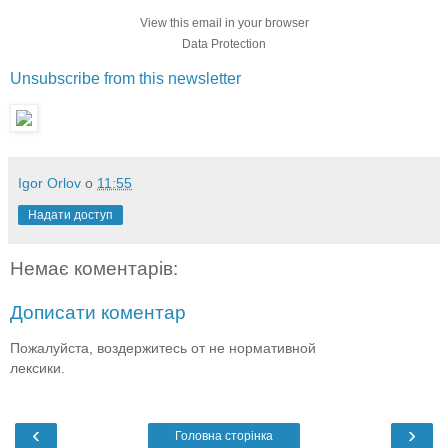
View this email in your browser
Data Protection
Unsubscribe from this newsletter
Igor Orlov
о
11:55
Надати доступ
Немає коментарів:
Дописати коментар
Пожалуйста, воздержитесь от не нормативной
лексики.
‹
›
Головна сторінка