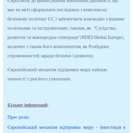
Євросоюзу до фінансування зовнішньої діяльності, що
має на меті сформувати послідовну і комплексну
безпекову політику ЄС і забезпечити взаємодію з іншими
політиками та інструментами, такими, як "Сусідство,
розвиток та міжнародна співпраця"(NDICI-Global Europe),
включно з таким його компонентом, як Розбудова
спроможностей заради безпеки і розвитку.
Європейський механізм підтримки миру набуває
чинності з дня його ухвалення.
Більше інформації
:
Прес-реліз
Європейський механізм підтримки миру – інвестиція в