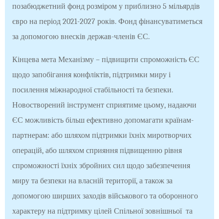
позабюджетний фонд розміром у приблизно 5 мільярдів
євро на період 2021-2027 років. Фонд фінансуватиметься
за допомогою внесків держав-членів ЄС.
Кінцева мета Механізму – підвищити спроможність ЄС
щодо запобігання конфліктів, підтримки миру і
посилення міжнародної стабільності та безпеки.
Новостворений інструмент сприятиме цьому, надаючи
ЄС можливість більш ефективно допомагати країнам-
партнерам: або шляхом підтримки їхніх миротворчих
операцій, або шляхом сприяння підвищенню рівня
спроможності їхніх збройних сил щодо забезпечення
миру та безпеки на власній території, а також за
допомогою ширших заходів військового та оборонного
характеру на підтримку цілей Спільної зовнішньої та