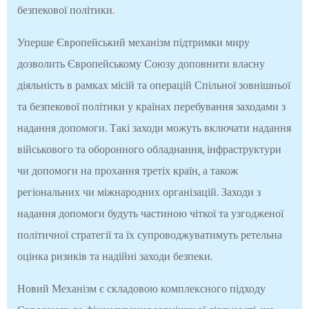
безпекової політики.
Уперше Європейський механізм підтримки миру
дозволить Європейському Союзу доповнити власну
діяльність в рамках місій та операцій Спільної зовнішньої
та безпекової політики у країнах перебування заходами з
надання допомоги. Такі заходи можуть включати надання
військового та оборонного обладнання, інфраструктури
чи допомоги на прохання третіх країн, а також
регіональних чи міжнародних організацій. Заходи з
надання допомоги будуть частиною чіткої та узгодженої
політичної стратегії та їх супроводжуватимуть ретельна
оцінка ризиків та надійні заходи безпеки.
Новий Механізм є складовою комплексного підходу