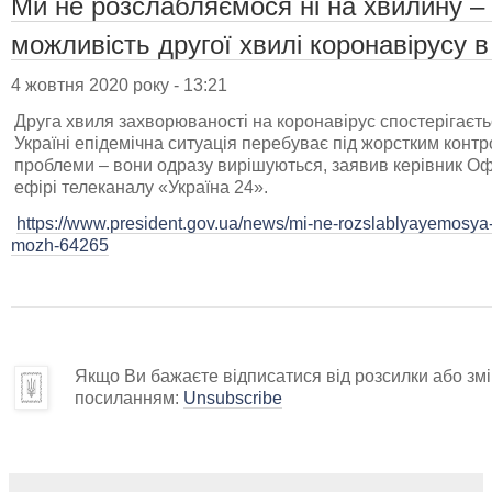
Ми не розслабляємося ні на хвилину –
можливість другої хвилі коронавірусу в
4 жовтня 2020 року - 13:21
Друга хвиля захворюваності на коронавірус спостерігаєтьс
Україні епідемічна ситуація перебуває під жорстким контр
проблеми – вони одразу вирішуються, заявив керівник О
ефірі телеканалу «Україна 24».
https://www.president.gov.ua/news/mi-ne-rozslablyayemosya-n
mozh-64265
Якщо Ви бажаєте відписатися від розсилки або змін
посиланням:
Unsubscribe