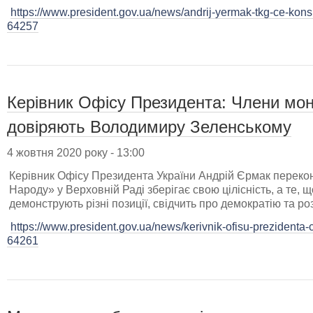
https://www.president.gov.ua/news/andrij-yermak-tkg-ce-konsu
64257
Керівник Офісу Президента: Члени мо
довіряють Володимиру Зеленському
4 жовтня 2020 року - 13:00
Керівник Офісу Президента України Андрій Єрмак переко
Народу» у Верховній Раді зберігає свою цілісність, а те, 
демонструють різні позиції, свідчить про демократію та роз
https://www.president.gov.ua/news/kerivnik-ofisu-prezidenta-
64261