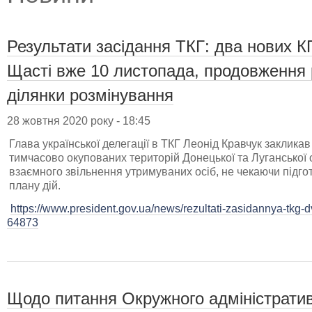
Результати засідання ТКГ: два нових 
Щасті вже 10 листопада, продовження 
ділянки розмінування
28 жовтня 2020 року - 18:45
Глава української делегації в ТКГ Леонід Кравчук закликав
тимчасово окупованих територій Донецької та Луганської
взаємного звільнення утримуваних осіб, не чекаючи підго
плану дій.
https://www.president.gov.ua/news/rezultati-zasidannya-tkg-d
64873
Щодо питання Окружного адміністратив