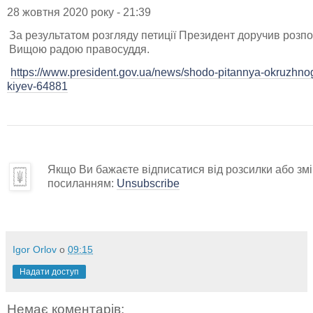
28 жовтня 2020 року - 21:39
За результатом розгляду петиції Президент доручив розпоч
Вищою радою правосуддя.
https://www.president.gov.ua/news/shodo-pitannya-okruzhno
kiyev-64881
Якщо Ви бажаєте відписатися від розсилки або змін
посиланням:
Unsubscribe
Igor Orlov
о
09:15
Надати доступ
Немає коментарів: