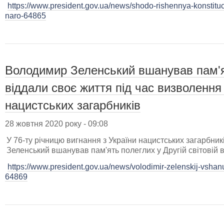
https://www.president.gov.ua/news/shodo-rishennya-konstit
naro-64865
Володимир Зеленський вшанував пам'ят
віддали своє життя під час визволення 
нацистських загарбників
28 жовтня 2020 року - 09:08
У 76-ту річницю вигнання з України нацистських загарбн
Зеленський вшанував пам'ять полеглих у Другій світовій в
https://www.president.gov.ua/news/volodimir-zelenskij-vshan
64869