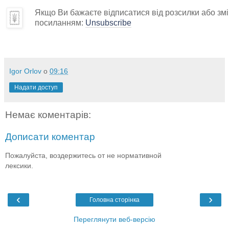
Якщо Ви бажаєте відписатися від розсилки або змін
посиланням:
Unsubscribe
Igor Orlov
о
09:16
Надати доступ
Немає коментарів:
Дописати коментар
Пожалуйста, воздержитесь от не нормативной
лексики.
‹
›
Головна сторінка
Переглянути веб-версію