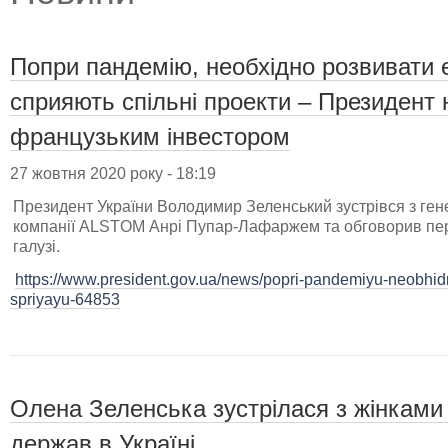
Попри пандемію, необхідно розвивати 
сприяють спільні проекти – Президент н
французьким інвестором
27 жовтня 2020 року - 18:19
Президент України Володимир Зеленський зустрівся з ге
компанії ALSTOM Анрі Пупар-Лафаржем та обговорив перс
галузі.
https://www.president.gov.ua/news/popri-pandemiyu-neobhi
spriyayu-64853
Олена Зеленська зустрілася з жінками
держав в Україні