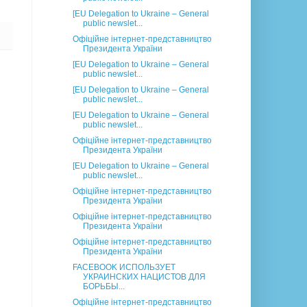
[EU Delegation to Ukraine – General
public newslet...
Офіційне інтернет-представництво
Президента України
[EU Delegation to Ukraine – General
public newslet...
[EU Delegation to Ukraine – General
public newslet...
[EU Delegation to Ukraine – General
public newslet...
Офіційне інтернет-представництво
Президента України
[EU Delegation to Ukraine – General
public newslet...
Офіційне інтернет-представництво
Президента України
Офіційне інтернет-представництво
Президента України
Офіційне інтернет-представництво
Президента України
FACEBOOK ИСПОЛЬЗУЕТ
УКРАИНСКИХ НАЦИСТОВ ДЛЯ
БОРЬБЫ...
Офіційне інтернет-представництво