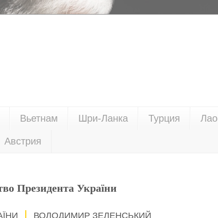
Вьетнам
Шри-Ланка
Турция
Лао
Австрия
тво Президента України
АЇНИ
ВОЛОДИМИР ЗЕЛЕНСЬКИЙ