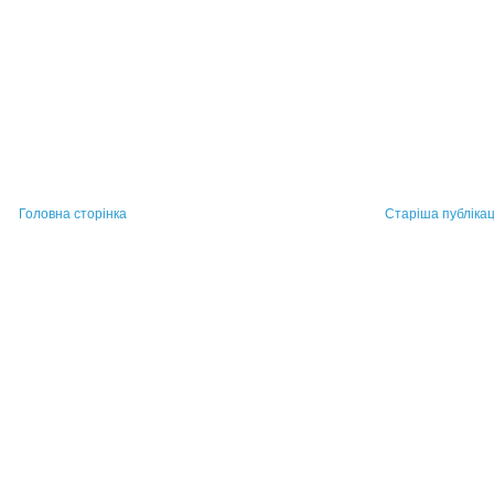
Головна сторінка
Старіша публікац