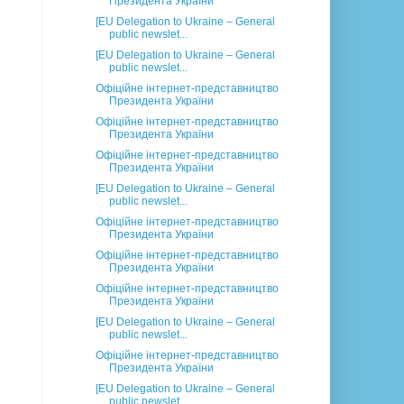
Президента України
[EU Delegation to Ukraine – General
public newslet...
[EU Delegation to Ukraine – General
public newslet...
Офіційне інтернет-представництво
Президента України
Офіційне інтернет-представництво
Президента України
Офіційне інтернет-представництво
Президента України
[EU Delegation to Ukraine – General
public newslet...
Офіційне інтернет-представництво
Президента України
Офіційне інтернет-представництво
Президента України
Офіційне інтернет-представництво
Президента України
[EU Delegation to Ukraine – General
public newslet...
Офіційне інтернет-представництво
Президента України
[EU Delegation to Ukraine – General
public newslet...