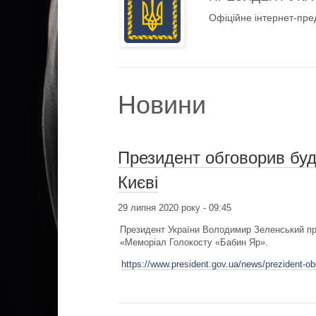
Офіційне інтернет-пре
Новини
Президент обговорив буд
Києві
29 липня 2020 року - 09:45
Президент України Володимир Зеленський пр
«Меморіал Голокосту «Бабин Яр».
https://www.president.gov.ua/news/prezident-ob