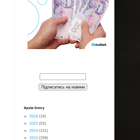
Введите Ваш email:
Архів блогу
►
2026
(18)
►
2025
(53)
►
2024
(151)
►
2023
(208)