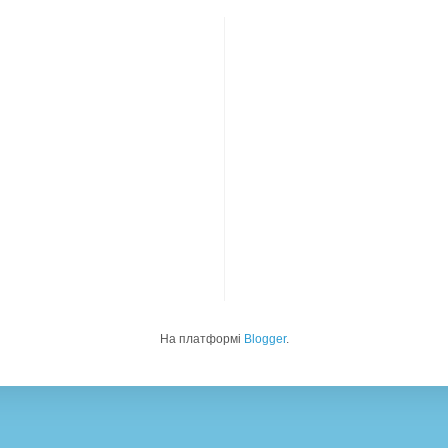
На платформі
Blogger
.