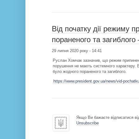
Від початку дії режиму 
пораненого та загиблого 
29 липня 2020 року - 14:41
Руслан Хомчак зазначив, що режим припиненн
порушення не мають системного характеру. В
було жодного пораненого та загиблого.
https://www.president.gov.ua/news/vid-pochatk
Якщо Ви бажаєте відписатися від
Unsubscribe