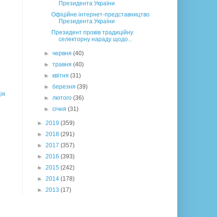
Президента України
Офіційне інтернет-представництво
Президента України
Президент провів традиційну
селекторну нараду щодо...
►
червня
(40)
►
травня
(40)
►
квітня
(31)
►
березня
(39)
ія
►
лютого
(36)
►
січня
(31)
►
2019
(359)
►
2018
(291)
►
2017
(357)
►
2016
(393)
►
2015
(242)
►
2014
(178)
►
2013
(17)