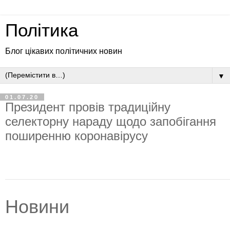
Політика
Блог цікавих політичних новин
▼
01.07.20
Президент провів традиційну
селекторну нараду щодо запобігання
поширенню коронавірусу
Новини