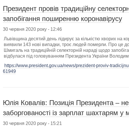
Президент провів традиційну селектор
запобігання поширенню коронавірусу
30 червня 2020 року - 12:46
Львівщина десятий день лідирує за кількістю хворих на к
виявили 143 нові випадки, троє людей померли. Про це д
Шмигаль на традиційній селекторній нараді щодо запобіг
відбулася під головуванням Президента України Володим
https://www.president.gov.ua/news/prezident-proviv-tradicij
61949
Юлія Ковалів: Позиція Президента – не
заборгованості із зарплат шахтарям у
30 червня 2020 року - 15:21