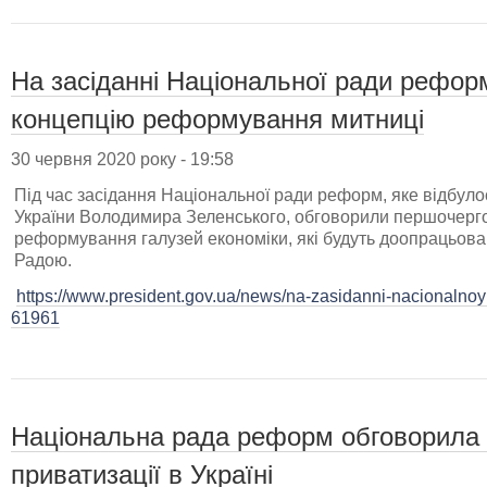
На засіданні Національної ради рефор
концепцію реформування митниці
30 червня 2020 року - 19:58
Під час засідання Національної ради реформ, яке відбул
України Володимира Зеленського, обговорили першочерг
реформування галузей економіки, які будуть доопрацьован
Радою.
https://www.president.gov.ua/news/na-zasidanni-nacionalnoyi
61961
Національна рада реформ обговорила і
приватизації в Україні