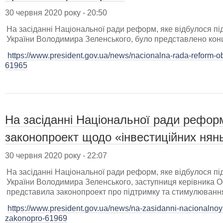
30 червня 2020 року - 20:50
На засіданні Національної ради реформ, яке відбулося п
України Володимира Зеленського, було представлено кон
https://www.president.gov.ua/news/nacionalna-rada-reform-obg
61965
На засіданні Національної ради рефор
законопроект щодо «інвестиційних нян
30 червня 2020 року - 22:07
На засіданні Національної ради реформ, яке відбулося п
України Володимира Зеленського, заступниця керівника 
представила законопроект про підтримку та стимулювання
https://www.president.gov.ua/news/na-zasidanni-nacionalnoyi
zakonopro-61969