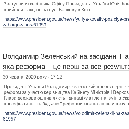
Заступниця керівника Офісу Президента України Юлія Кова
прийшли з акцією на вул. Банкову в Києві.
https://www.president.gov.ua/news/yuliya-kovaliv-poziciya-pr
zaborgovanos-61953
Володимир Зеленський на засіданні Н
яка реформа – це перш за все результ
30 червня 2020 року - 17:12
Президент України Володимир Зеленський провів перше з
реформ за участю керівництва Кабінету Міністрів і Верхов
Глава держави оцінив якість і динаміку втілення змін в Ук
про ефективність будь-якої реформи можна лише у тому р
https://www.president.gov.ua/news/volodimir-zelenskij-na-zas
61957