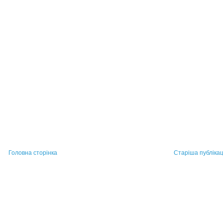
Головна сторінка
Старіша публікац