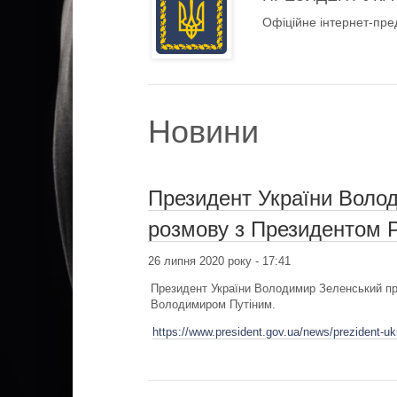
Офіційне інтернет-пре
Новини
Президент України Воло
розмову з Президентом 
26 липня 2020 року - 17:41
Президент України Володимир Зеленський п
Володимиром Путіним.
https://www.president.gov.ua/news/prezident-ukr