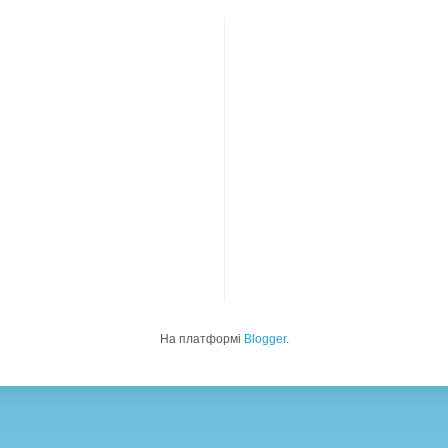
На платформі
Blogger
.