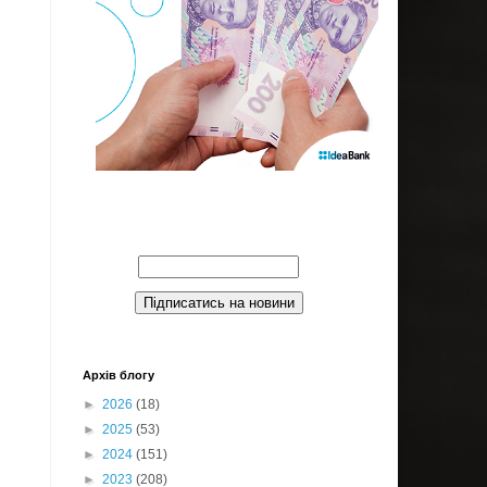
Введите Ваш email:
Архів блогу
►
2026
(18)
►
2025
(53)
►
2024
(151)
►
2023
(208)