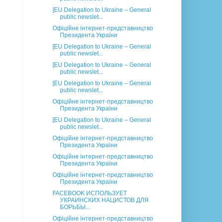
[EU Delegation to Ukraine – General
public newslet...
Офіційне інтернет-представництво
Президента України
[EU Delegation to Ukraine – General
public newslet...
[EU Delegation to Ukraine – General
public newslet...
[EU Delegation to Ukraine – General
public newslet...
Офіційне інтернет-представництво
Президента України
[EU Delegation to Ukraine – General
public newslet...
Офіційне інтернет-представництво
Президента України
Офіційне інтернет-представництво
Президента України
Офіційне інтернет-представництво
Президента України
FACEBOOK ИСПОЛЬЗУЕТ
УКРАИНСКИХ НАЦИСТОВ ДЛЯ
БОРЬБЫ...
Офіційне інтернет-представництво