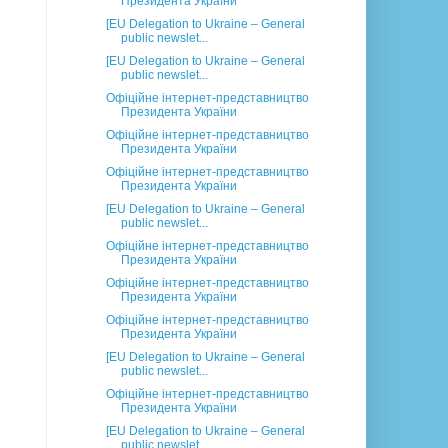
Президента України
[EU Delegation to Ukraine – General
public newslet...
[EU Delegation to Ukraine – General
public newslet...
Офіційне інтернет-представництво
Президента України
Офіційне інтернет-представництво
Президента України
Офіційне інтернет-представництво
Президента України
[EU Delegation to Ukraine – General
public newslet...
Офіційне інтернет-представництво
Президента України
Офіційне інтернет-представництво
Президента України
Офіційне інтернет-представництво
Президента України
[EU Delegation to Ukraine – General
public newslet...
Офіційне інтернет-представництво
Президента України
[EU Delegation to Ukraine – General
public newslet...