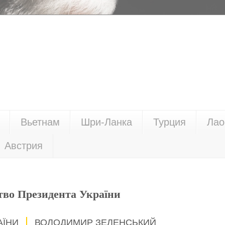
Вьетнам
Шри-Ланка
Турция
Лао
Австрия
тво Президента України
АЇНИ
ВОЛОДИМИР ЗЕЛЕНСЬКИЙ