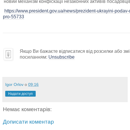
новий механізм конфіскації незаконних активів посадовці
https://www.president.gov.ua/news/prezident-ukrayini-podav
pro-55733
Якщо Ви бажаєте відписатися від розсилки або змін
посиланням:
Unsubscribe
Igor Orlov
о
09:16
Надати доступ
Немає коментарів:
Дописати коментар