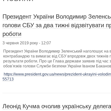
Президент України Володимир Зеленськи
голови СБУ за два тижні відзвітувати п
роботи
3 червня 2019 року - 12:07
Президент України Володимир Зеленський наголошує на в
контрабандою та вимагає від СБУ впродовж двох тижнів
результати роботи. Про це Глава держави заявив під час 
обов'язків голови Служби безпеки України Іваном Бакано
https://www.president.gov.ua/news/prezident-ukrayini-volodim
55713
Леонід Кучма очолив українську делег