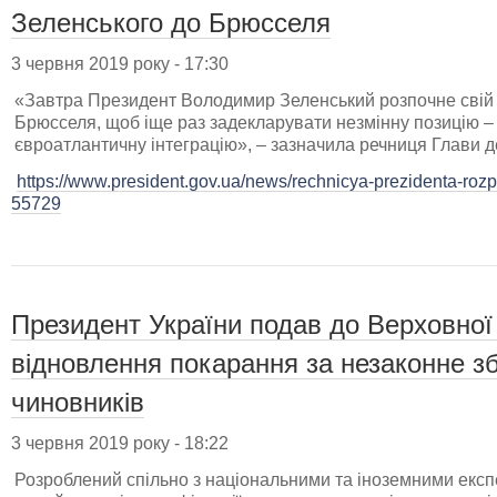
Зеленського до Брюсселя
3 червня 2019 року - 17:30
«Завтра Президент Володимир Зеленський розпочне свій 
Брюсселя, щоб іще раз задекларувати незмінну позицію – 
євроатлантичну інтеграцію», – зазначила речниця Глави д
https://www.president.gov.ua/news/rechnicya-prezidenta-rozpov
55729
Президент України подав до Верховної
відновлення покарання за незаконне зб
чиновників
3 червня 2019 року - 18:22
Розроблений спільно з національними та іноземними екс