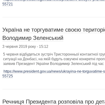
55721
Україна не торгуватиме своєю територі
Володимир Зеленський
3 червня 2019 року - 15:12
5 червня відбудеться зустріч Тристоронньої контактної г
ситуації на Донбасі, на якій будуть озвучені конкретні проп
заявив Президент України Володимир Зеленський під час б
https://www.president.gov.ua/news/ukrayina-ne-torguvatime-sv
55725
Речниця Президента розповіла про дет