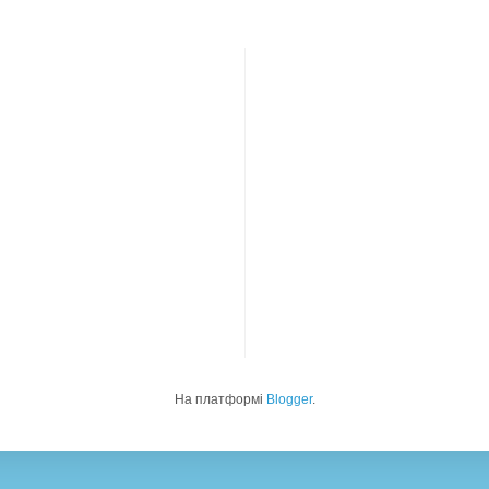
На платформі
Blogger
.