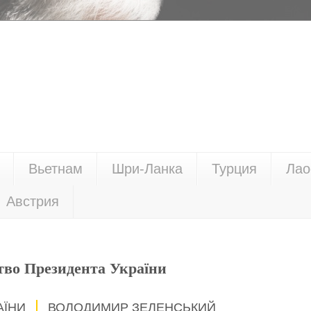
Вьетнам
Шри-Ланка
Турция
Лао
Австрия
тво Президента України
АЇНИ
ВОЛОДИМИР ЗЕЛЕНСЬКИЙ