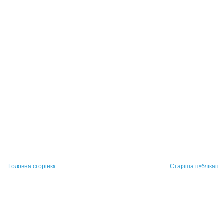
Головна сторінка
Старіша публікац