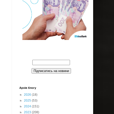
Введите Ваш email:
Архів блогу
►
2026
(18)
►
2025
(53)
►
2024
(151)
►
2023
(208)