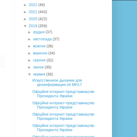
►
2022
(46)
►
2021
(443)
►
2020
(422)
▼
2019
(359)
►
грудня
(37)
►
листопада
(37)
►
жовтня
(36)
►
вересня
(34)
►
серпня
(32)
►
липня
(30)
▼
червня
(36)
Искусственное дыхание для
дезинформации об МН17
Офіційне інтернет-представництво
Президента України
Офіційне інтернет-представництво
Президента України
Офіційне інтернет-представництво
Президента України
Офіційне інтернет-представництво
Президента України