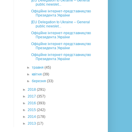
[EU Delegation to Ukraine – General
public newslet...
Офіційне інтернет-представництво
Президента України
[EU Delegation to Ukraine – General
public newslet...
Офіційне інтернет-представництво
Президента України
Офіційне інтернет-представництво
Президента України
Офіційне інтернет-представництво
Президента України
►
травня
(45)
►
квітня
(39)
►
березня
(33)
►
2018
(291)
►
2017
(357)
►
2016
(393)
►
2015
(242)
►
2014
(178)
►
2013
(17)