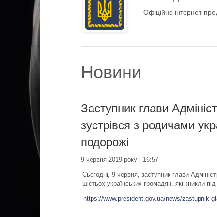
Офіційне інтернет-пре
Новини
Заступник глави Адмініс
зустрівся з родичами укра
подорожі
9 червня 2019 року - 16:57
Сьогодні, 9 червня, заступник глави Адмініс
шістьох українських громадян, які зникли під
https://www.president.gov.ua/news/zastupnik-gla