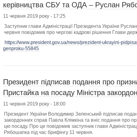
керівництва СБУ та ОДА – Руслан Ряб
11 червня 2019 року - 17:25
Заступник глави Адміністрації Президента України Руслан
червня повідомив про чергові кадрові рішення Глави дер
https://www.president.gov.ua/news/prezident-ukrayini-pidpis
genproku-55845
Президент підписав подання про приз
Пристайка на посаду Міністра закордо
11 червня 2019 року - 18:00
Президент України Володимир Зеленський підписав подан
закордонних справ Павла Клімкіна та вніс подання про 
цю посаду. Про це повідомив заступник глави Адміністрац
Рябошапка під час брифінгу 11 червня.