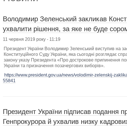
Володимир Зеленський закликав Конст
ухвалити рішення, за яке не буде сор
11 червня 2019 року - 11:19
Президент України Володимир Зеленський виступив на зас
Конституційного Суду України, яка сьогодні розглядає сп
закону указу Президента «Про дострокове припинення п
України та призначення позачергових виборів».
https://www.president.gov.ua/news/volodimir-zelenskij-zaklikav-
55841
Президент України підписав подання п
Генпрокурора й ухвалив низку кадрови