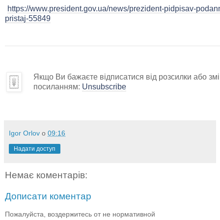
https://www.president.gov.ua/news/prezident-pidpisav-poda
pristaj-55849
Якщо Ви бажаєте відписатися від розсилки або змін
посиланням:
Unsubscribe
Igor Orlov
о
09:16
Надати доступ
Немає коментарів:
Дописати коментар
Пожалуйста, воздержитесь от не нормативной