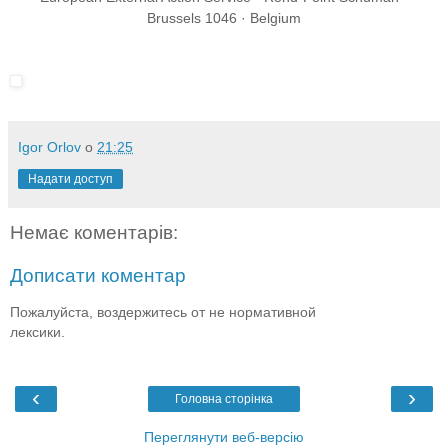
Brussels 1046 · Belgium
Igor Orlov
о
21:25
Надати доступ
Немає коментарів:
Дописати коментар
Пожалуйста, воздержитесь от не нормативной
лексики.
‹
›
Головна сторінка
Переглянути веб-версію