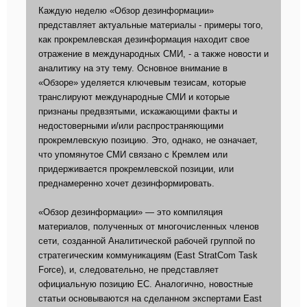
Каждую неделю «Обзор дезинформации»
представляет актуальные материалы - примеры того,
как прокремлевская дезинформация находит свое
отражение в международных СМИ, - а также новости и
аналитику на эту тему. Основное внимание в
«Обзоре» уделяется ключевым тезисам, которые
транслируют международные СМИ и которые
признаны предвзятыми, искажающими факты и
недостоверными и/или распространяющими
прокремлевскую позицию. Это, однако, не означает,
что упомянутое СМИ связано с Кремлем или
придерживается прокремлевской позиции, или
преднамеренно хочет дезинформировать.
«Обзор дезинформации» — это компиляция
материалов, полученных от многочисленных членов
сети, созданной Аналитической рабочей группой по
стратегическим коммуникациям (East StratCom Task
Force), и, следовательно, не представляет
официальную позицию ЕС. Аналогично, новостные
статьи основываются на сделанном экспертами East