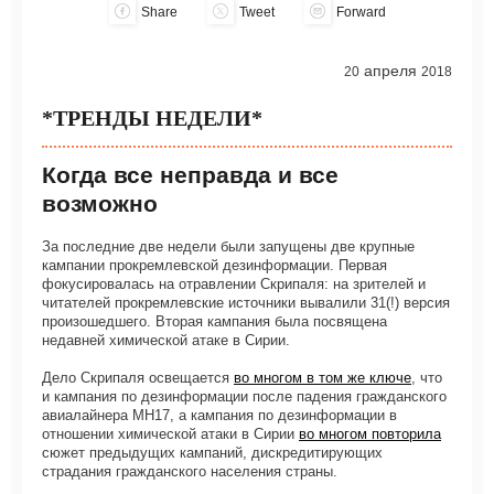
Share
Tweet
Forward
апреля
20
2018
*ТРЕНДЫ НЕДЕЛИ*
Когда все неправда и все
возможно
За последние две недели были запущены две крупные
кампании прокремлевской дезинформации. Первая
фокусировалась на отравлении Скрипаля: на зрителей и
читателей прокремлевские источники вывалили 31(!) версия
произошедшего. Вторая кампания была посвящена
недавней химической атаке в Сирии.
Дело Скрипаля освещается
во многом в том же ключе
, что
и кампания по дезинформации после падения гражданского
авиалайнера МН17, а кампания по дезинформации в
отношении химической атаки в Сирии
во многом повторила
сюжет предыдущих кампаний, дискредитирующих
страдания гражданского населения страны.