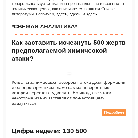
теперь используется машина пропаганды – не в военных, а
политических целях, как описывается в нашем Списке
литературы, например,
здесь
,
здесь
, и
здесь
.
*СВЕЖАЯ АНАЛИТИКА*
Как заставить исчезнуть 500 жертв
предполагаемой химической
атаки?
Когда ты занимаешься обзором потока дезинформации
и ее опровержением, даже самые невероятные
истории перестают удивлять. Но иногда все-таки
некоторые из них заставляют по-настоящему
возмутиться.
Подробнее
Цифра недели: 130 500