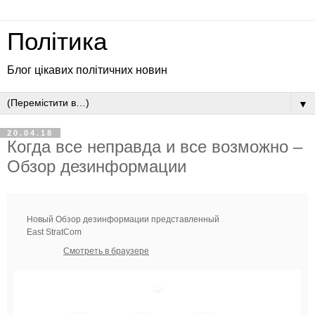
Політика
Блог цікавих політичних новин
▼
20.04.18
Когда все неправда и все возможно –
Обзор дезинформации
Новый Обзор дезинформации представленный
East StratCom
Смотреть в браузере