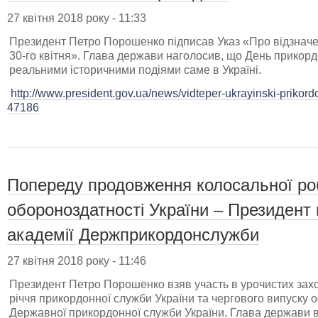
27 квітня 2018 року - 11:33
Президент Петро Порошенко підписав Указ «Про відзначе
30-го квітня». Глава держави наголосив, що День прикорд
реальними історичними подіями саме в Україні.
http://www.president.gov.ua/news/vidteper-ukrayinski-prikord
47186
Попереду продовження колосальної роб
обороноздатності України – Президент 
академії Держприкордонслужби
27 квітня 2018 року - 11:46
​Президент Петро Порошенко взяв участь в урочистих захо
річчя прикордонної служби України та чергового випуску 
Державної прикордонної служби України. Глава держави в