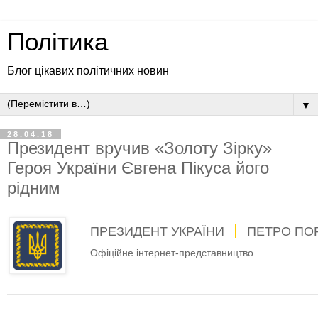
Політика
Блог цікавих політичних новин
▼
28.04.18
Президент вручив «Золоту Зірку»
Героя України Євгена Пікуса його
рідним
ПРЕЗИДЕНТ УКРАЇНИ
ПЕТРО ПО
Офіційне інтернет-представництво