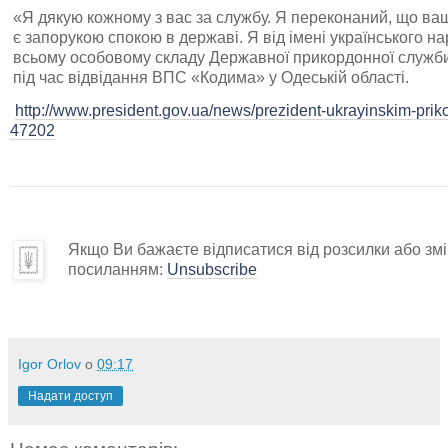
«Я дякую кожному з вас за службу. Я переконаний, що ва
є запорукою спокою в державі. Я від імені українського 
всьому особовому складу Державної прикордонної служби 
під час відвідання ВПС «Кодима» у Одеській області.
http://www.president.gov.ua/news/prezident-ukrayinskim-prik
47202
Якщо Ви бажаєте відписатися від розсилки або змін
посиланням:
Unsubscribe
Igor Orlov
о
09:17
Надати доступ