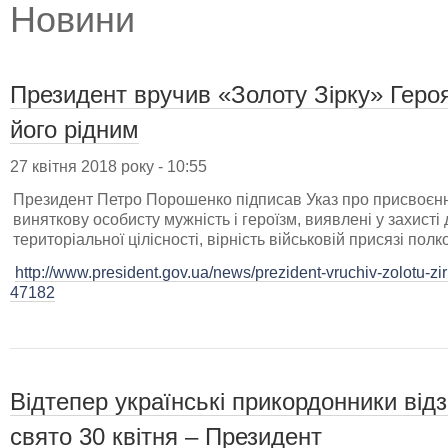
Новини
Президент вручив «Золоту Зірку» Героя
його рідним
27 квітня 2018 року - 10:55
Президент Петро Порошенко підписав Указ про присвоєнн
виняткову особисту мужність і героїзм, виявлені у захисті
територіальної цілісності, вірність військовій присязі по
http://www.president.gov.ua/news/prezident-vruchiv-zolotu-zi
47182
Відтепер українські прикордонники ві
свято 30 квітня – Президент