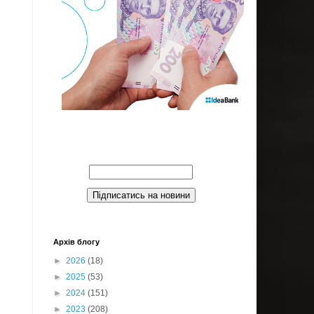
Введите Ваш email:
Архів блогу
►
2026
(18)
►
2025
(53)
►
2024
(151)
►
2023
(208)