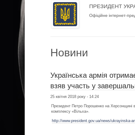
ПРЕЗИДЕНТ УКР
Офіційне інтернет-пре
Новини
Українська армія отрима
взяв участь у завершаль
25 квітня 2018 року - 14:24
Президент Петро Порошенко на Херсонщині в
комплексу «Вільха».
http://www.president.gov.ua/news/ukrayinska-a