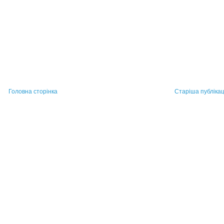
Головна сторінка
Старіша публікац