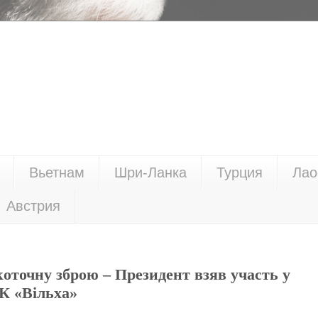
Вьетнам
Шри-Ланка
Турция
Лао
Австрия
оточну зброю – Президент взяв участь у
К «Вільха»