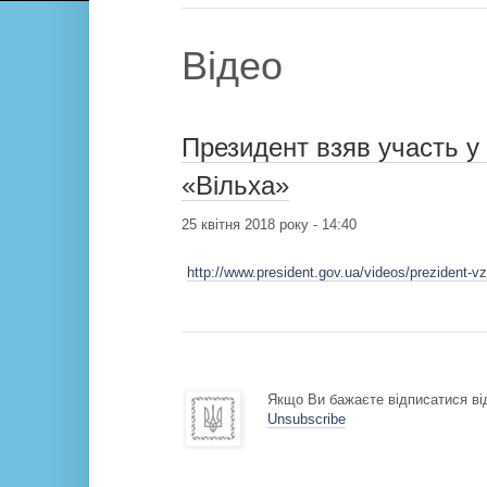
Відео
Президент взяв участь 
«Вільха»
25 квітня 2018 року - 14:40
http://www.president.gov.ua/videos/prezident-v
Якщо Ви бажаєте відписатися від
Unsubscribe