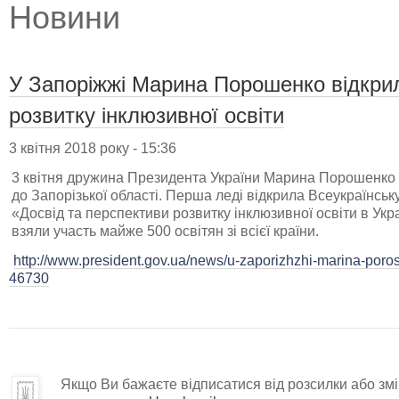
Новини
У Запоріжжі Марина Порошенко відкри
розвитку інклюзивної освіти
3 квітня 2018 року - 15:36
3 квітня дружина Президента України Марина Порошенко 
до Запорізької області. Перша леді відкрила Всеукраїнсь
«Досвід та перспективи розвитку інклюзивної освіти в Украї
взяли участь майже 500 освітян зі всієї країни.
http://www.president.gov.ua/news/u-zaporizhzhi-marina-poros
46730
Якщо Ви бажаєте відписатися від розсилки або змін