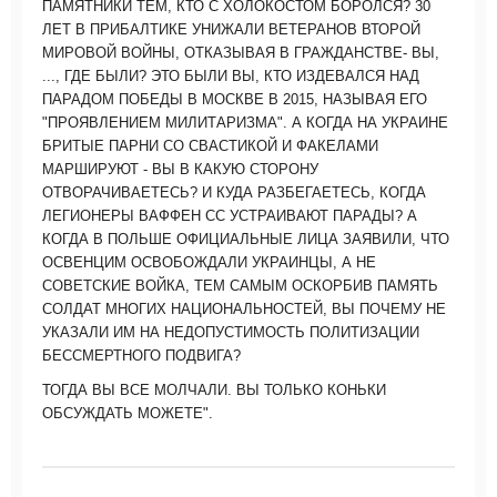
ПАМЯТНИКИ ТЕМ, КТО С ХОЛОКОСТОМ БОРОЛСЯ? 30
ЛЕТ В ПРИБАЛТИКЕ УНИЖАЛИ ВЕТЕРАНОВ ВТОРОЙ
МИРОВОЙ ВОЙНЫ, ОТКАЗЫВАЯ В ГРАЖДАНСТВЕ- ВЫ,
..., ГДЕ БЫЛИ? ЭТО БЫЛИ ВЫ, КТО ИЗДЕВАЛСЯ НАД
ПАРАДОМ ПОБЕДЫ В МОСКВЕ В 2015, НАЗЫВАЯ ЕГО
"ПРОЯВЛЕНИЕМ МИЛИТАРИЗМА". А КОГДА НА УКРАИНЕ
БРИТЫЕ ПАРНИ СО СВАСТИКОЙ И ФАКЕЛАМИ
МАРШИРУЮТ - ВЫ В КАКУЮ СТОРОНУ
ОТВОРАЧИВАЕТЕСЬ? И КУДА РАЗБЕГАЕТЕСЬ, КОГДА
ЛЕГИОНЕРЫ ВАФФЕН СС УСТРАИВАЮТ ПАРАДЫ? А
КОГДА В ПОЛЬШЕ ОФИЦИАЛЬНЫЕ ЛИЦА ЗАЯВИЛИ, ЧТО
ОСВЕНЦИМ ОСВОБОЖДАЛИ УКРАИНЦЫ, А НЕ
СОВЕТСКИЕ ВОЙКА, ТЕМ САМЫМ ОСКОРБИВ ПАМЯТЬ
СОЛДАТ МНОГИХ НАЦИОНАЛЬНОСТЕЙ, ВЫ ПОЧЕМУ НЕ
УКАЗАЛИ ИМ НА НЕДОПУСТИМОСТЬ ПОЛИТИЗАЦИИ
БЕССМЕРТНОГО ПОДВИГА?
ТОГДА ВЫ ВСЕ МОЛЧАЛИ. ВЫ ТОЛЬКО КОНЬКИ
ОБСУЖДАТЬ МОЖЕТЕ".