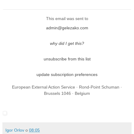
This email was sent to
admin@gelezako.com
why did I get this?
unsubscribe from this list
update subscription preferences
European External Action Service · Rond-Point Schuman ·
Brussels 1046 · Belgium
Igor Orlov
о
08:05