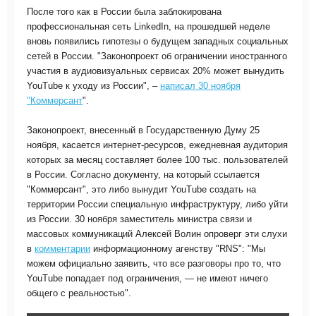
После того как в России была заблокирована
профессиональная сеть LinkedIn, на прошедшей неделе
вновь появились гипотезы о будущем западных социальных
сетей в России. "Законопроект об ограничении иностранного
участия в аудиовизуальных сервисах 20% может вынудить
YouTube к уходу из России", –
написал 30 ноября
"Коммерсант
".
Законопроект, внесенный в Государственную Думу 25
ноября, касается интернет-ресурсов, ежедневная аудитория
которых за месяц составляет более 100 тыс. пользователей
в России. Согласно документу, на который ссылается
"Коммерсант", это либо вынудит YouTube создать на
территории России специальную инфраструктуру, либо уйти
из России. 30 ноября заместитель министра связи и
массовых коммуникаций Алексей Волин опроверг эти слухи
в
комментарии
информационному агенству "RNS": "Мы
можем официально заявить, что все разговоры про то, что
YouTube попадает под ограничения, — не имеют ничего
общего с реальностью".