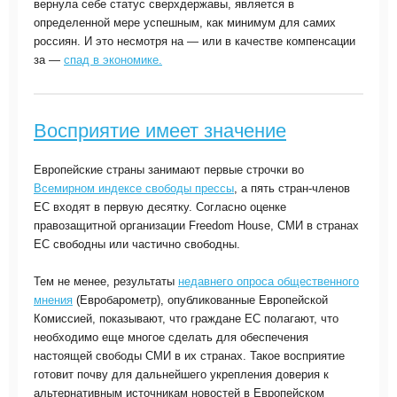
вернула себе статус сверхдержавы, является в
определенной мере успешным, как минимум для самих
россиян. И это несмотря на — или в качестве компенсации
за —
спад в экономике.
Восприятие имеет значение
Европейские страны занимают первые строчки во
Всемирном индексе свободы прессы
, а пять стран-членов
ЕС входят в первую десятку. Согласно оценке
правозащитной организации Freedom House, СМИ в странах
ЕС свободны или частично свободны.
Тем не менее, результаты
недавнего опроса общественного
мнения
(Евробарометр), опубликованные Европейской
Комиссией, показывают, что граждане ЕС полагают, что
необходимо еще многое сделать для обеспечения
настоящей свободы СМИ в их странах. Такое восприятие
готовит почву для дальнейшего укрепления доверия к
альтернативным источникам новостей в Европейском