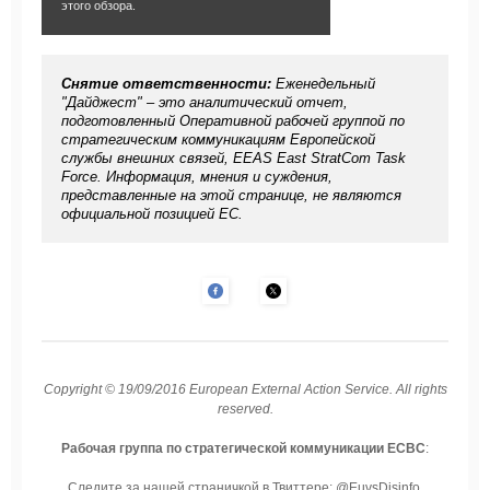
этого обзора.
Снятие ответственности:
Еженедельный
"Дайджест" – это аналитический отчет,
подготовленный Оперативной рабочей группой по
стратегическим коммуникациям Европейской
службы внешних связей, EEAS East StratCom Task
Force. Информация, мнения и суждения,
представленные на этой странице, не являются
официальной позицией ЕС.
Copyright © 19/09/2016 European External Action Service. All rights
reserved.
Рабочая группа по стратегической коммуникации ЕСВС
:
Следите за нашей страничкой в Твиттере:
@EuvsDisinfo
.