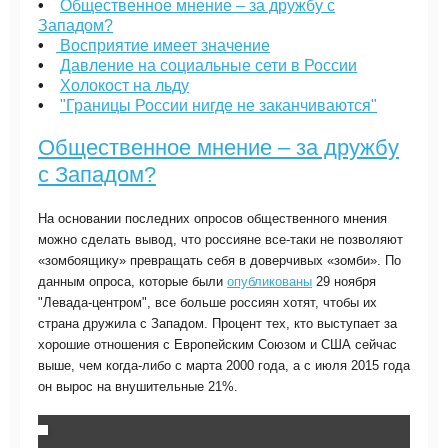
•
Общественное мнение – за дружбу с
Западом?
•
Восприятие имеет значение
•
Давление на социальные сети в России
•
Холокост на льду
•
"Границы России нигде не заканчиваются"
Общественное мнение – за дружбу
с Западом?
На основании последних опросов общественного мнения
можно сделать вывод, что россияне все-таки не позволяют
«зомбоящику» превращать себя в доверчивых «зомби». По
данным опроса, которые были
опубликованы
29 ноября
"Левада-центром", все больше россиян хотят, чтобы их
страна дружила с Западом. Процент тех, кто выступает за
хорошие отношения с Европейским Союзом и США сейчас
выше, чем когда-либо с марта 2000 года, а с июля 2015 года
он вырос на внушительные 21%.