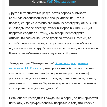
Источник:
РБК
(
Левада-центр
)
Другая интерпретация результатов опроса вызывает
большую обеспокоенность: прокремлевские СМИ в
последнее время активно обещали перезагрузку отношений
с Западом после президентских выборов в США. Общий
нарратив сводился к тому, что теперь перезагрузка
отношений возможна без уступок со стороны России, то
есть без признания того, что Кремль серьезным образом
подорвал архитектуру безопасности в Европе, аннексировав
Крым и дестабилизировав ситуацию в Украине.
Замдиректора "Левада-центра"
Алексей Гражданкин в
интервью "РБК" сказал
, что "россияне в большей степени
считают, что инициатива [по нормализации отношений]
должна исходить от самого Запада, и не понимают, почему
действия их страны на Украине встречают такое отношение
со стороны западных государств".
Если анализ господина Гражданкина верен, то нам придется
признать, что прокремлевский нарратив о том, что Россия