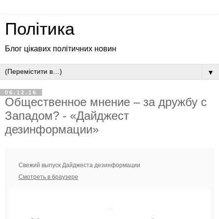
Політика
Блог цікавих політичних новин
▼
06.12.16
Общественное мнение – за дружбу с
Западом? - «Дайджест
дезинформации»
Свежий выпуск Дайджеста дезинформации
Смотреть в браузере