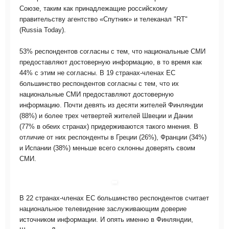
Союзе, таким как принадлежащие российскому
правительству агентство «Спутник» и телеканал "RТ"
(Russia Today).
53% респондентов согласны с тем, что национальные СМИ
предоставляют достоверную информацию, в то время как
44% с этим не согласны. В 19 странах-членах ЕС
большинство респондентов согласны с тем, что их
национальные СМИ предоставляют достоверную
информацию. Почти девять из десяти жителей Финляндии
(88%) и более трех четвертей жителей Швеции и Дании
(77% в обеих странах) придерживаются такого мнения. В
отличие от них респонденты в Греции (26%), Франции (34%)
и Испании (38%) меньше всего склонны доверять своим
СМИ.
В 22 странах-членах ЕС большинство респондентов считает
национальное телевидение заслуживающим доверие
источником информации. И опять именно в Финляндии,