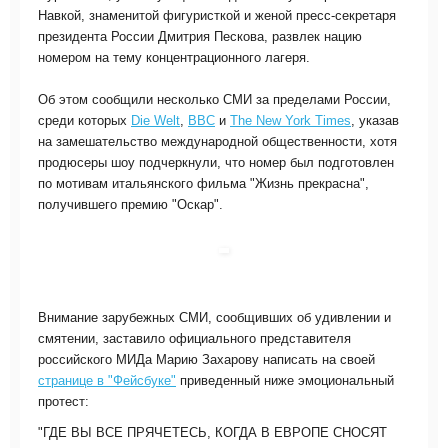
Навкой, знаменитой фигуристкой и женой пресс-секретаря
президента России Дмитрия Пескова, развлек нацию
номером на тему концентрационного лагеря.
Об этом сообщили несколько СМИ за пределами России,
среди которых
Die Welt
,
BBC
и
The New York Times
, указав
на замешательство международной общественности, хотя
продюсеры шоу подчеркнули, что номер был подготовлен
по мотивам итальянского фильма "Жизнь прекрасна",
получившего премию "Оскар".
Внимание зарубежных СМИ, сообщивших об удивлении и
смятении, заставило официального представителя
российского МИДа Марию Захарову написать на своей
странице в "Фейсбуке"
приведенный ниже эмоциональный
протест:
"ГДЕ ВЫ ВСЕ ПРЯЧЕТЕСЬ, КОГДА В ЕВРОПЕ СНОСЯТ