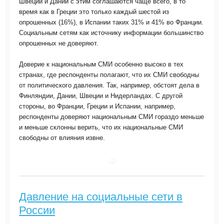
Швеции и Дании с этим соглашаются чаще всего, в то
время как в Греции это только каждый шестой из
опрошенных (16%), в Испании таких 31% и 41% во Франции.
Социальным сетям как источнику информации большинство
опрошенных не доверяют.
Доверие к национальным СМИ особенно высоко в тех
странах, где респонденты полагают, что их СМИ свободны
от политического давления. Так, например, обстоят дела в
Финляндии, Дании, Швеции и Нидерландах. С другой
стороны, во Франции, Греции и Испании, например,
респонденты доверяют национальным СМИ гораздо меньше
и меньше склонны верить, что их национальные СМИ
свободны от влияния извне.
Давление на социальные сети в
России