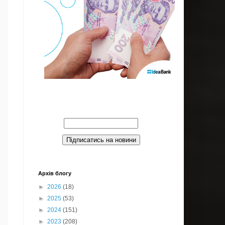
Введите Ваш email:
Архів блогу
►
2026
(18)
►
2025
(53)
►
2024
(151)
►
2023
(208)