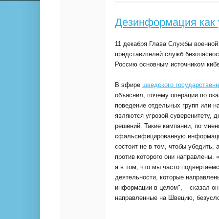
Дезинформация как 
11 декабря Глава Службы военной
представителей служб безопасност
Россию основным источником кибе
В эфире
шведского государственн
объяснил, почему операции по ок
поведение отдельных групп или на
являются угрозой суверенитету, 
решений. Такие кампании, по мне
сфальсифицированную информацию
состоит не в том, чтобы убедить, 
против которого они направлены. 
а в том, что мы часто подвергае
деятельности, которые направлен
информации в целом", – сказал он
направленные на Швецию, безусло