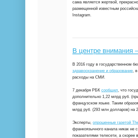
сама является жертвой, прекрасн
размещенной известным российс
Instagram.
В центре внимания 
В 2016 году в государственном б
здравоохранение и образование
, 
расходы на СМИ.
7 декабря РБК
сообщил
, что гос
дополнительно 1,22 млрд руб. (пр
французском языке. Таким образо
млрд руб. (293 млн долларов) на 2
Эксперты,
опрошенные газетой Th
франкоязычного канала никак не
показателями телесети, а скорее 