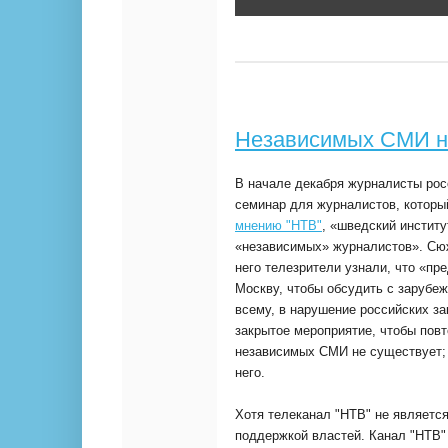
Независимых СМИ
н
В начале декабря журналисты рос
семинар для журналистов, которы
мнению "НТВ"
, «шведский инстит
«независимых» журналистов». Сюж
него телезрители узнали, что «пр
Москву, чтобы обсудить с зарубе
всему, в нарушение российских за
закрытое мероприятие, чтобы пов
независимых СМИ не существует; 
него.
Хотя телеканал "НТВ" не являетс
поддержкой властей. Канал "НТВ"