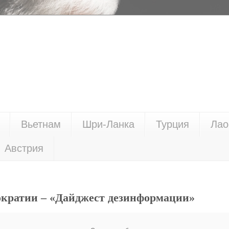
Вьетнам
Шри-Ланка
Турция
Лао
Австрия
ократии – «Дайджест дезинформации»