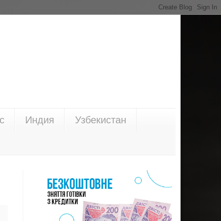
с
Индия
Узбекистан