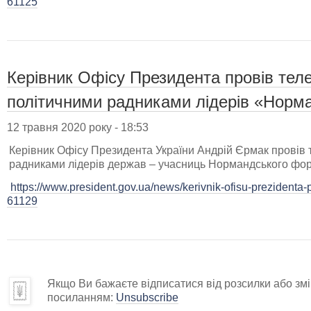
61125
Керівник Офісу Президента провів тел
політичними радниками лідерів «Норма
12 травня 2020 року - 18:53
Керівник Офісу Президента України Андрій Єрмак провів
радниками лідерів держав – учасниць Нормандського фор
https://www.president.gov.ua/news/kerivnik-ofisu-prezidenta-p
61129
Якщо Ви бажаєте відписатися від розсилки або змін
посиланням:
Unsubscribe