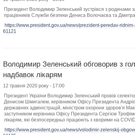
Президент Володимир Зеленський зустрівся з родинами за
працівників Служби безпеки Дениса Волочаєва та Дмитра
https://www.president.gov.ua/news/prezident-peredav-ridnim-z
61121
Володимир Зеленський обговорив з го
надбавок лікарям
12 травня 2020 року - 17:00
Президент України Володимир Зеленський провів селекто
Денисом Шмигалем, керівником Офісу Президента Андрі
державних адміністрацій, міністром охорони здоров'я М
заступником керівника Офісу Президента Сергієм Трофі
лікарям, які безпосередньо працюють з хворими на COVID
https://www.president.gov.ua/news/volodimir-zelenskij-obgov