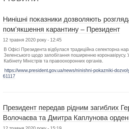
Нинішні показники дозволяють розгляд
пом'якшення карантину – Президент
12 травня 2020 року - 12:45
В Офісі Президента відбулася традиційна селекторна на
Зеленського щодо запобігання поширенню коронавірусу. У
Кабінету Міністрів та правоохоронних органів.
https://www.president.gov.ua/news/ninishni-pokazniki-dozvoly
61117
Президент передав рідним загиблих Ге
Волочаєва та Дмитра Каплунова орден
12 травня 2020 року - 15:19