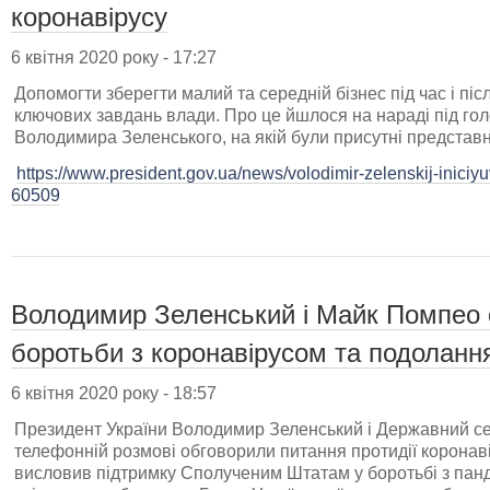
коронавірусу
6 квітня 2020 року - 17:27
Допомогти зберегти малий та середній бізнес під час і післ
ключових завдань влади. Про це йшлося на нараді під г
Володимира Зеленського, на якій були присутні представни
https://www.president.gov.ua/news/volodimir-zelenskij-iniciy
60509
Володимир Зеленський і Майк Помпео 
боротьби з коронавірусом та подолання
6 квітня 2020 року - 18:57
Президент України Володимир Зеленський і Державний 
телефонній розмові обговорили питання протидії коронав
висловив підтримку Сполученим Штатам у боротьбі з панд