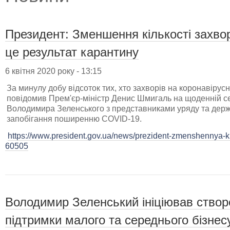
Президент: Зменшення кількості захвор
це результат карантину
6 квітня 2020 року - 13:15
За минулу добу відсоток тих, хто захворів на коронавірусн
повідомив Прем'єр-міністр Денис Шмигаль на щоденній с
Володимира Зеленського з представниками уряду та держа
запобігання поширенню COVID-19.
https://www.president.gov.ua/news/prezident-zmenshennya-kil
60505
Володимир Зеленський ініціював ство
підтримки малого та середнього бізнесу