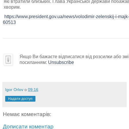
які втратили близьких. Глава Української держави поба
хворим.
https://www.president.gov.ua/news/volodimir-zelenskij-i-maj
60513
Якщо Ви бажаєте відписатися від розсилки або змін
посиланням:
Unsubscribe
Igor Orlov
о
09:16
Надати доступ
Немає коментарів:
Дописати коментар