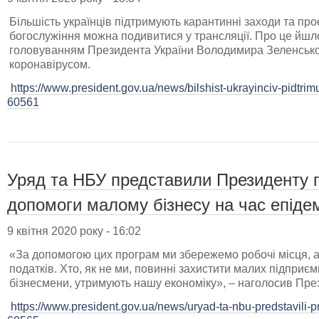
Більшість українців підтримують карантинні заходи та пр
богослужіння можна подивитися у трансляції. Про це йшло
головуванням Президента України Володимира Зеленсько
коронавірусом.
https://www.president.gov.ua/news/bilshist-ukrayinciv-pidtrim
60561
Уряд та НБУ представили Президенту 
допомоги малому бізнесу на час епіде
9 квітня 2020 року - 16:02
«За допомогою цих програм ми збережемо робочі місця, а
податків. Хто, як не ми, повинні захистити малих підприємці
бізнесмени, утримують нашу економіку», – наголосив Пре
https://www.president.gov.ua/news/uryad-ta-nbu-predstavili-