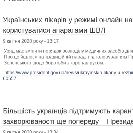
Українських лікарів у режимі онлайн н
користуватися апаратами ШВЛ
9 квітня 2020 року - 13:17
Уряд має змінити порядок розподілу медичних засобів для
Про це йшлося на традиційній нараді під головуванням 
Зеленського щодо боротьби з коронавірусом.
https://www.president.gov.ua/news/ukrayinskih-likariv-u-rezhi
60557
Більшість українців підтримують карант
захворюваності ще попереду – Презид
9 квітня 2020 року - 13:34