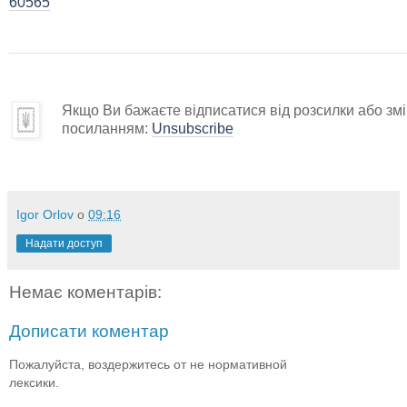
60565
Якщо Ви бажаєте відписатися від розсилки або змін
посиланням:
Unsubscribe
Igor Orlov
о
09:16
Надати доступ
Немає коментарів:
Дописати коментар
Пожалуйста, воздержитесь от не нормативной
лексики.