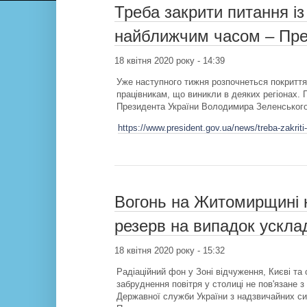
Треба закрити питання і
найближчим часом – Пре
18 квітня 2020 року - 14:39
Уже наступного тижня розпочнеться покриття
працівникам, що виникли в деяких регіонах. 
Президента України Володимира Зеленського 
https://www.president.gov.ua/news/treba-zakrit
Вогонь на Житомирщині 
резерв на випадок ускла
18 квітня 2020 року - 15:32
Радіаційний фон у Зоні відчуження, Києві та
забруднення повітря у столиці не пов'язане 
Державної служби України з надзвичайних си