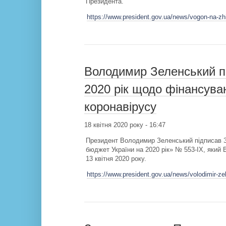
Президента.
https://www.president.gov.ua/news/vogon-na-zh
Володимир Зеленський п
2020 рік щодо фінансув
коронавірусу
18 квітня 2020 року - 16:47
Президент Володимир Зеленський підписав З
бюджет України на 2020 рік» № 553-ІХ, який
13 квітня 2020 року.
https://www.president.gov.ua/news/volodimir-z