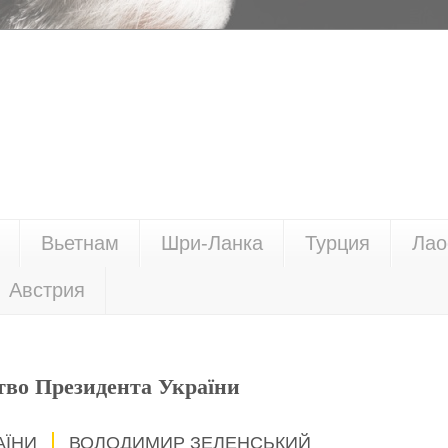
Вьетнам
Шри-Ланка
Турция
Лао
Австрия
тво Президента України
АЇНИ
ВОЛОДИМИР ЗЕЛЕНСЬКИЙ