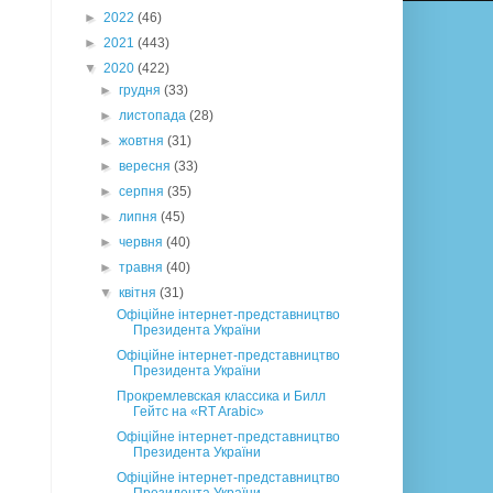
►
2022
(46)
►
2021
(443)
▼
2020
(422)
►
грудня
(33)
►
листопада
(28)
►
жовтня
(31)
►
вересня
(33)
►
серпня
(35)
►
липня
(45)
►
червня
(40)
►
травня
(40)
▼
квітня
(31)
Офіційне інтернет-представництво
Президента України
Офіційне інтернет-представництво
Президента України
Прокремлевская классика и Билл
Гейтс на «RT Arabic»
Офіційне інтернет-представництво
Президента України
Офіційне інтернет-представництво