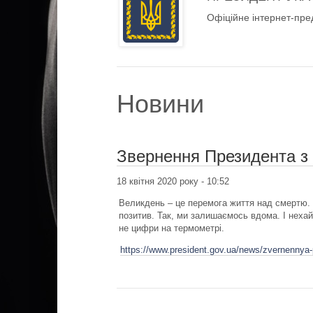
Офіційне інтернет-пре
Новини
Звернення Президента з
18 квітня 2020 року - 10:52
Великдень – це перемога життя над смертю. Ц
позитив. Так, ми залишаємось вдома. І нехай
не цифри на термометрі.
https://www.president.gov.ua/news/zvernennya-