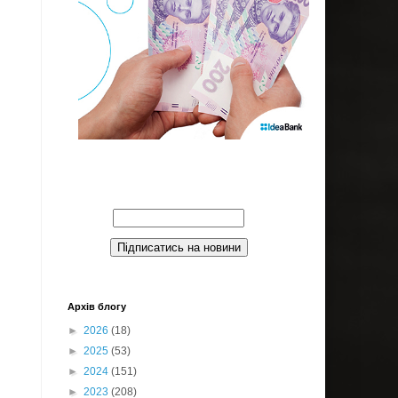
Введите Ваш email:
Архів блогу
►
2026
(18)
►
2025
(53)
►
2024
(151)
►
2023
(208)