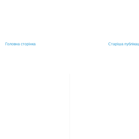
Головна сторінка
Старіша публікац