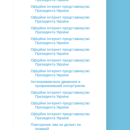
Президента України
Офіційне інтернет-представництво
Президента України
Офіційне інтернет-представництво
Президента України
Офіційне інтернет-представництво
Президента України
Офіційне інтернет-представництво
Президента України
Офіційне інтернет-представництво
Президента України
Офіційне інтернет-представництво
Президента України
Офіційне інтернет-представництво
Президента України
Антипрививочное движение и
прокремлевский оппортунизм
Офіційне інтернет-представництво
Президента України
Офіційне інтернет-представництво
Президента України
Офіційне інтернет-представництво
Президента України
Повторение лжи не делает ее
правдой