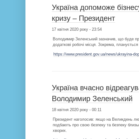
Україна допоможе бізнес
кризу – Президент
17 квітня 2020 року - 23:54
Володимир Зеленський зазначив, що буде пр
додаткові робочі місця. Зокрема, плануєтьс
https://www.president.gov.ua/news/ukrayina-d
Україна вчасно відреагу
Володимир Зеленський
18 квітня 2020 року - 00:11
Президент наголосив: якщо на Великдень люд
подбають про свою безпеку та безпеку близь
хворих.