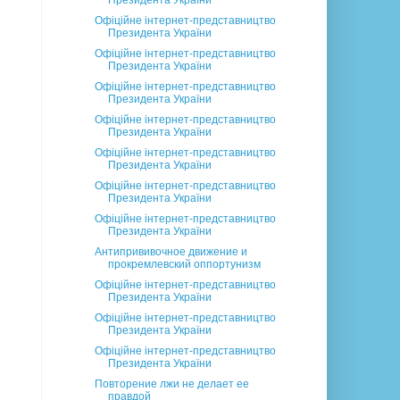
Президента України
Офіційне інтернет-представництво
Президента України
Офіційне інтернет-представництво
Президента України
Офіційне інтернет-представництво
Президента України
Офіційне інтернет-представництво
Президента України
Офіційне інтернет-представництво
Президента України
Офіційне інтернет-представництво
Президента України
Офіційне інтернет-представництво
Президента України
Антипрививочное движение и
прокремлевский оппортунизм
Офіційне інтернет-представництво
Президента України
Офіційне інтернет-представництво
Президента України
Офіційне інтернет-представництво
Президента України
Повторение лжи не делает ее
правдой