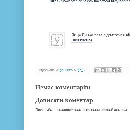
https://www.president.gov.ua/news/ukrayina-vc
Якщо Ви бажаєте відписатися від
Unsubscribe
Опубліковано
Igor Orlov
о
09:16
Немає коментарів:
Дописати коментар
Пожалуйста, воздержитесь от не нормативной лексики.