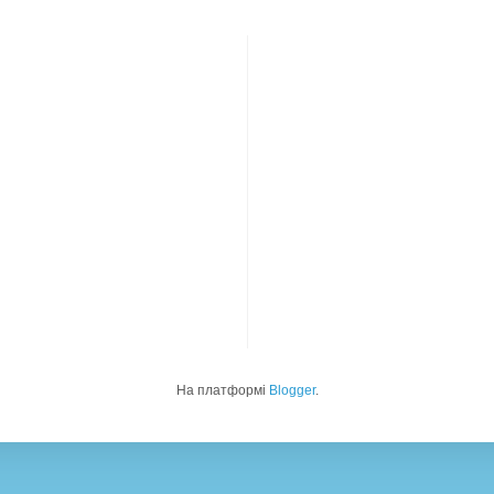
На платформі
Blogger
.