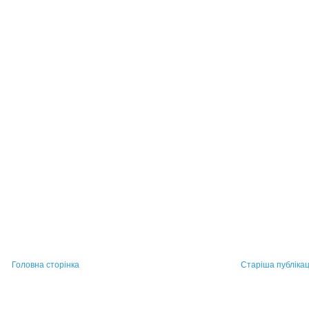
Головна сторінка
Старіша публікац