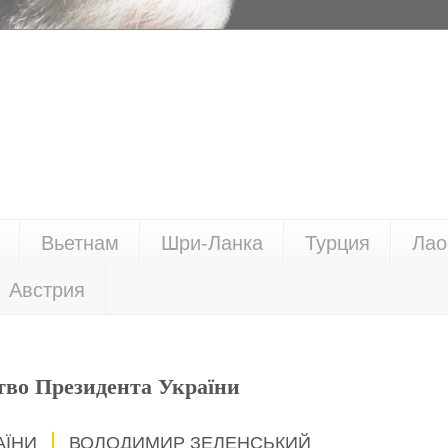
Вьетнам
Шри-Ланка
Турция
Лао
Австрия
тво Президента України
АЇНИ
ВОЛОДИМИР ЗЕЛЕНСЬКИЙ