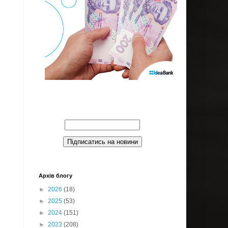
Введите Ваш email:
Архів блогу
►
2026
(18)
►
2025
(53)
►
2024
(151)
►
2023
(208)