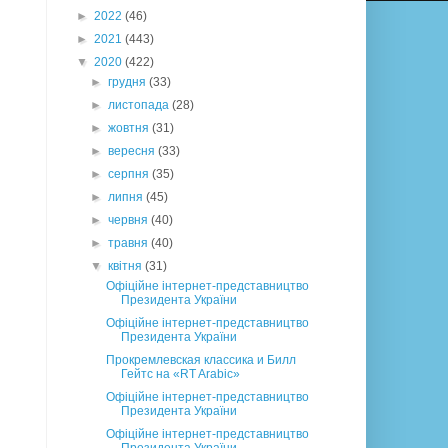
►
2022
(46)
►
2021
(443)
▼
2020
(422)
►
грудня
(33)
►
листопада
(28)
►
жовтня
(31)
►
вересня
(33)
►
серпня
(35)
►
липня
(45)
►
червня
(40)
►
травня
(40)
▼
квітня
(31)
Офіційне інтернет-представництво
Президента України
Офіційне інтернет-представництво
Президента України
Прокремлевская классика и Билл
Гейтс на «RT Arabic»
Офіційне інтернет-представництво
Президента України
Офіційне інтернет-представництво