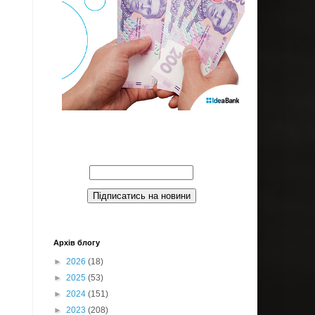
Введите Ваш email:
Архів блогу
►
2026
(18)
►
2025
(53)
►
2024
(151)
►
2023
(208)