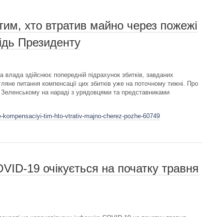
тим, хто втратив майно через пожежі
ідь Президенту
а влада здійснює попередній підрахунок збитків, завданих
гляне питання компенсації цих збитків уже на поточному тижні. Про
 Зеленському на нараді з урядовцями та представниками
e-kompensaciyi-tim-hto-vtrativ-majno-cherez-pozhe-60749
OVID-19 очікується на початку травня