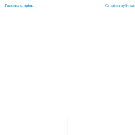
Головна сторінка
Старіша публікац