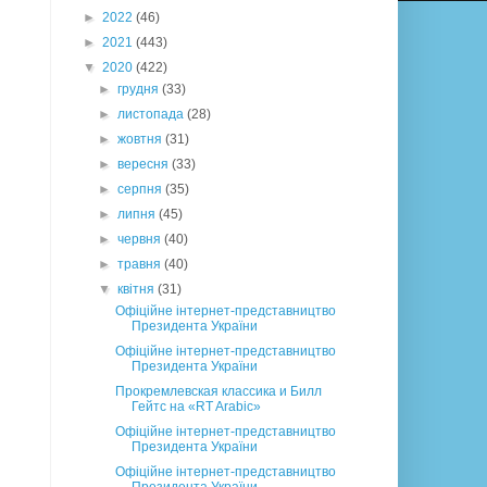
►
2022
(46)
►
2021
(443)
▼
2020
(422)
►
грудня
(33)
►
листопада
(28)
►
жовтня
(31)
►
вересня
(33)
►
серпня
(35)
►
липня
(45)
►
червня
(40)
►
травня
(40)
▼
квітня
(31)
Офіційне інтернет-представництво
Президента України
Офіційне інтернет-представництво
Президента України
Прокремлевская классика и Билл
Гейтс на «RT Arabic»
Офіційне інтернет-представництво
Президента України
Офіційне інтернет-представництво