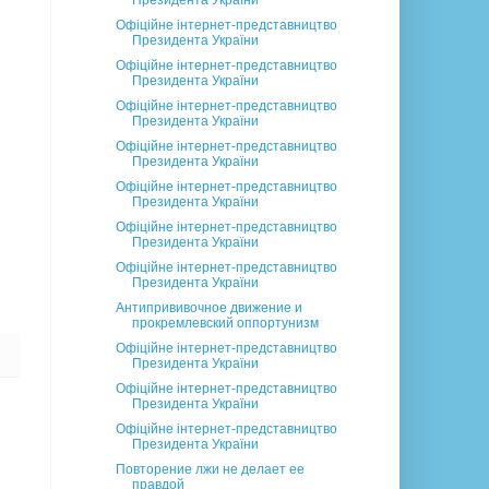
Президента України
Офіційне інтернет-представництво
Президента України
Офіційне інтернет-представництво
Президента України
Офіційне інтернет-представництво
Президента України
Офіційне інтернет-представництво
Президента України
Офіційне інтернет-представництво
Президента України
Офіційне інтернет-представництво
Президента України
Офіційне інтернет-представництво
Президента України
Антипрививочное движение и
прокремлевский оппортунизм
Офіційне інтернет-представництво
Президента України
Офіційне інтернет-представництво
Президента України
Офіційне інтернет-представництво
Президента України
Повторение лжи не делает ее
правдой