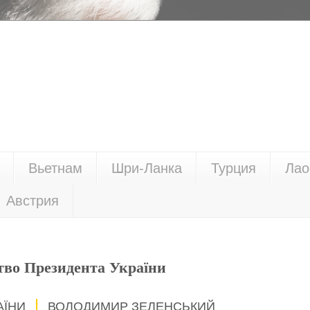
Вьетнам
Шри-Ланка
Турция
Лао
Австрия
тво Президента України
АЇНИ
ВОЛОДИМИР ЗЕЛЕНСЬКИЙ