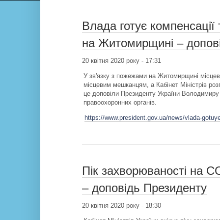
Влада готує компенсації 
на Житомирщині – допов
20 квітня 2020 року - 17:31
У зв'язку з пожежами на Житомирщині місцев
місцевим мешканцям, а Кабінет Міністрів роз
це доповіли Президенту України Володимиру
правоохоронних органів.
https://www.president.gov.ua/news/vlada-gotuy
Пік захворюваності на C
– доповідь Президенту
20 квітня 2020 року - 18:30