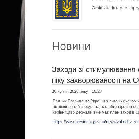
Офіційне інтернет-пре
Новини
Заходи зі стимулювання 
піку захворюваності на 
20 квітня 2020 року - 15:28
Радник Президента України з питань економік
вітчизняного бізнесу. Під час обговорення ос
керівництво держави вже має план заходів 
https://www.president.gov.ua/news/zahodi-zi-s