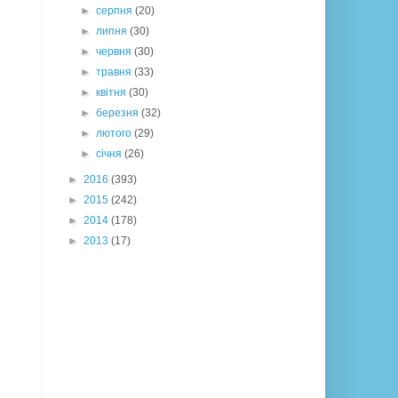
►
серпня
(20)
►
липня
(30)
►
червня
(30)
►
травня
(33)
►
квітня
(30)
►
березня
(32)
►
лютого
(29)
►
січня
(26)
►
2016
(393)
►
2015
(242)
►
2014
(178)
►
2013
(17)