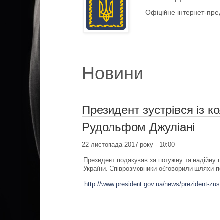
Офіційне інтернет-пре
Новини
Президент зустрівся із 
Рудольфом Джуліані
22 листопада 2017 року - 10:00
Президент подякував за потужну та надійну пі
України. Співрозмовники обговорили шляхи по
http://www.president.gov.ua/news/prezident-zus