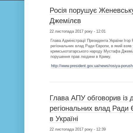
Росія порушує Женевськ
Джемілєв
22 листопада 2017 року - 12:01
Глава Адміністрації Президента України Ігор 
регіональних влад Ради Європи, в який взяв
кримськотатарського народу Мустафа Джеміл
порушення прав людини в Криму.
http://www.president.gov.ua/news/rosiya-poru
Глава АПУ обговорив із д
регіональних влад Ради 
в Україні
22 листопада 2017 року - 12:39