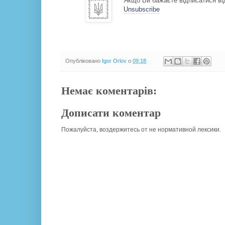
Якщо Ви бажаєте відписатися від
Unsubscribe
Опубліковано
Igor Orlov
о
09:18
Немає коментарів:
Дописати коментар
Пожалуйста, воздержитесь от не нормативной лексики.