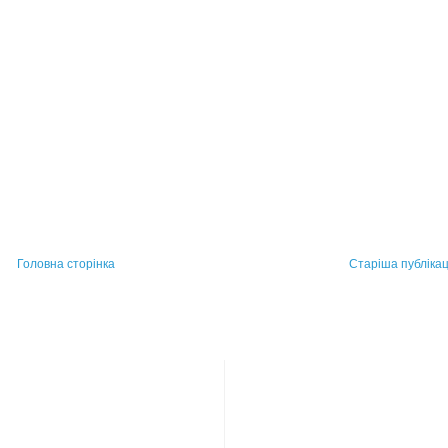
Головна сторінка
Старіша публікац