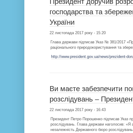
Президент доручив розроб
господарства та збереже
України
22 листопада 2017 року - 15:20
Глава держави підписав Указ № 381/2017 «Пр
раціонального природокористування та збере
http://www.president.gov.ua/news/prezident-doru
Ви маєте забезпечити п
розслідувань – Президе
22 листопада 2017 року - 16:43
Президент Петро Порошенко підписав Указ п
розслідувань. Глава держави наголосив: «Я
незалежність Державного бюро розслідувань