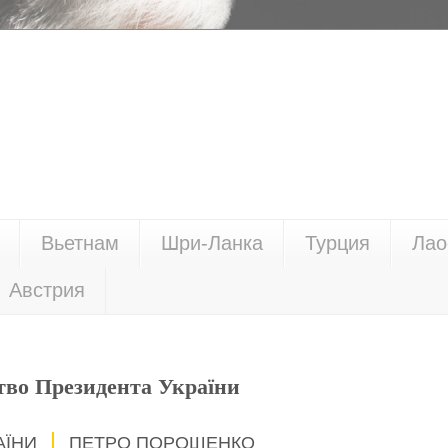
Вьетнам
Шри-Ланка
Турция
Лао
Австрия
тво Президента України
АЇНИ
ПЕТРО ПОРОШЕНКО