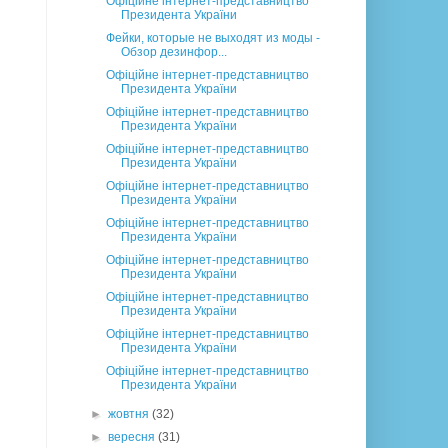
Офіційне інтернет-представництво
Президента України
Фейки, которые не выходят из моды -
Обзор дезинфор...
Офіційне інтернет-представництво
Президента України
Офіційне інтернет-представництво
Президента України
Офіційне інтернет-представництво
Президента України
Офіційне інтернет-представництво
Президента України
Офіційне інтернет-представництво
Президента України
Офіційне інтернет-представництво
Президента України
Офіційне інтернет-представництво
Президента України
Офіційне інтернет-представництво
Президента України
Офіційне інтернет-представництво
Президента України
►
жовтня
(32)
►
вересня
(31)