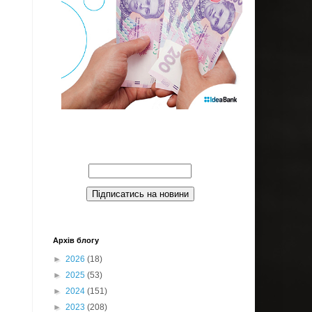
Введите Ваш email:
Архів блогу
►
2026
(18)
►
2025
(53)
►
2024
(151)
►
2023
(208)