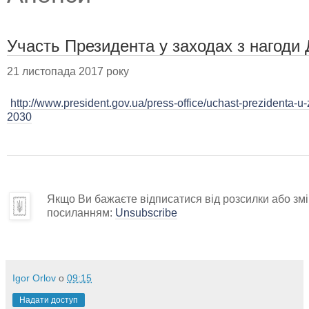
Участь Президента у заходах з нагоди
21 листопада 2017 року
http://www.president.gov.ua/press-office/uchast-prezidenta-
2030
Якщо Ви бажаєте відписатися від розсилки або змін
посиланням:
Unsubscribe
Igor Orlov
о
09:15
Надати доступ