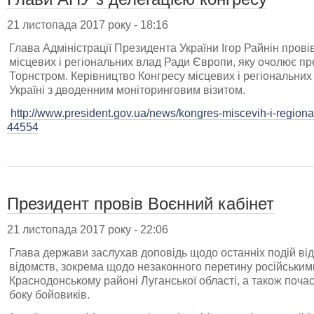
21 листопада 2017 року - 18:16
Глава Адміністрації Президента України Ігор Райнін провів
місцевих і регіональних влад Ради Європи, яку очолює п
Торнстром. Керівництво Конгресу місцевих і регіональни
Україні з дводенним моніторинговим візитом.
http://www.president.gov.ua/news/kongres-miscevih-i-regional
44554
Президент провів Воєнний кабінет
21 листопада 2017 року - 22:06
Глава держави заслухав доповідь щодо останніх подій від
відомств, зокрема щодо незаконного перетину російськими
Краснодонському районі Луганської області, а також поча
боку бойовиків.