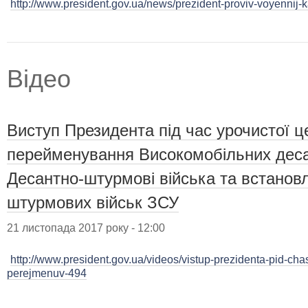
http://www.president.gov.ua/news/prezident-proviv-voyennij-
Відео
Виступ Президента під час урочистої ц
перейменування Високомобільних деса
Десантно-штурмові війська та встанов
штурмових військ ЗСУ
21 листопада 2017 року - 12:00
http://www.president.gov.ua/videos/vistup-prezidenta-pid-cha
perejmenuv-494