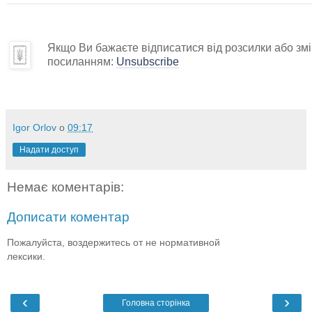
Якщо Ви бажаєте відписатися від розсилки або змін
посиланням:
Unsubscribe
Igor Orlov
о
09:17
Надати доступ
Немає коментарів:
Дописати коментар
Пожалуйста, воздержитесь от не нормативной
лексики.
‹
›
Головна сторінка