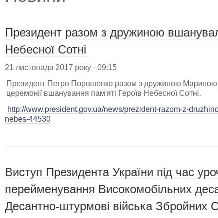
Президент разом з дружиною вшанувал
Небесної Сотні
21 листопада 2017 року - 09:15
Президент Петро Порошенко разом з дружиною Мариною 
церемонії вшанування пам'яті Героїв Небесної Сотні.
http://www.president.gov.ua/news/prezident-razom-z-druzhin
nebes-44530
Виступ Президента України під час уро
перейменування Високомобільних деса
Десантно-штурмові війська Збройних С