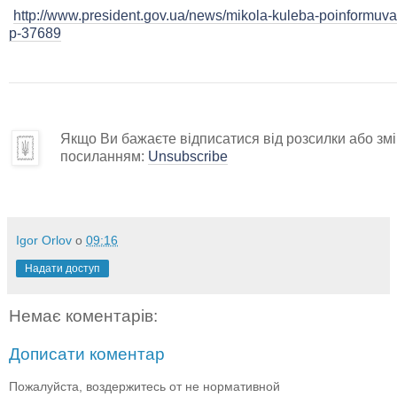
http://www.president.gov.ua/news/mikola-kuleba-poinformuv
p-37689
Якщо Ви бажаєте відписатися від розсилки або змін
посиланням:
Unsubscribe
Igor Orlov
о
09:16
Надати доступ
Немає коментарів:
Дописати коментар
Пожалуйста, воздержитесь от не нормативной