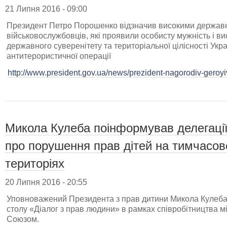
21 Липня 2016 - 09:00
Президент Петро Порошенко відзначив високими держав
військовослужбовців, які проявили особисту мужність і ви
державного суверенітету та територіальної цілісності Укр
антитерористичної операції
http://www.president.gov.ua/news/prezident-nagorodiv-geroy
Микола Кулеба поінформував делегаці
про порушення прав дітей на тимчасов
територіях
20 Липня 2016 - 20:55
Уповноважений Президента з прав дитини Микола Кулеба в
столу «Діалог з прав людини» в рамках співробітництва 
Союзом.