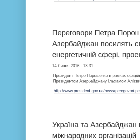
Переговори Петра Пороше
Азербайджан посилять сп
енергетичній сфері, про
14 Липня 2016 - 13:31
Президент Петро Порошенко в рамках офіційн
Президентом Азербайджану Ільхамом Алієвим 
http://www.president.gov.ua/news/peregovori-pe
Україна та Азербайджан 
міжнародних організацій