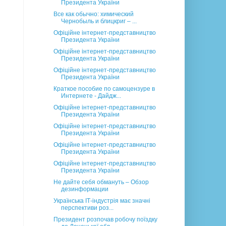
Президента України
Все как обычно: химический
Чернобыль и блицкриг – ...
Офіційне інтернет-представництво
Президента України
Офіційне інтернет-представництво
Президента України
Офіційне інтернет-представництво
Президента України
Краткое пособие по самоцензуре в
Интернете - Дайдж...
Офіційне інтернет-представництво
Президента України
Офіційне інтернет-представництво
Президента України
Офіційне інтернет-представництво
Президента України
Офіційне інтернет-представництво
Президента України
Не дайте себя обмануть – Обзор
дезинформации
Українська ІТ-індустрія має значні
перспективи роз...
Президент розпочав робочу поїздку