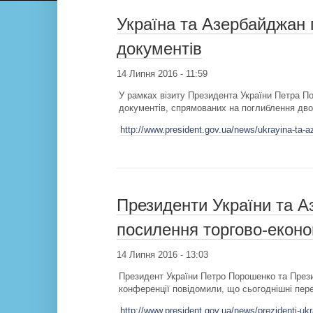
Україна та Азербайджан 
документів
14 Липня 2016 - 11:59
У рамках візиту Президента України Петра П
документів, спрямованих на поглиблення двос
http://www.president.gov.ua/news/ukrayina-ta-
Президенти України та 
посилення торгово-еконо
14 Липня 2016 - 13:03
Президент України Петро Порошенко та Прези
конференції повідомили, що сьогоднішні пер
http://www.president.gov.ua/news/prezidenti-uk