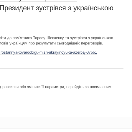
Президент зустрівся з українською
іти до пам'ятника Тарасу Шевченку та зустрівся з українською
вів українцям про результати сьогоднішніх переговорів.
rostannya-tovaroobigu-mizh-ukrayinoyu-ta-azerbaj-37661
 розсилки або змінити її параметри, перейдіть за посиланням: