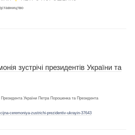
дставництво
онія зустрічі президентів України та
чі Президента України Петра Порошенка та Президента
cijna-ceremoniya-zustrichi-prezidentiv-ukrayin-37643