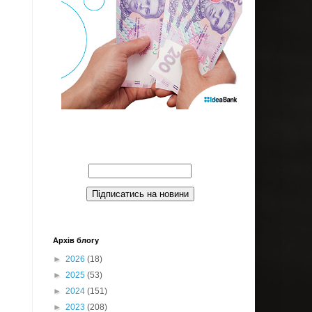
Введите Ваш email:
Архів блогу
►
2026
(18)
►
2025
(53)
►
2024
(151)
►
2023
(208)