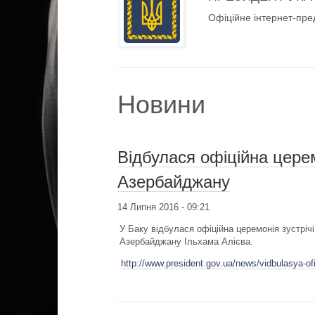
Офіційне інтернет-пре
Новини
Відбулася офіційна церем
Азербайджану
14 Липня 2016 - 09:21
У Баку відбулася офіційна церемонія зустрі
Азербайджану Ільхама Алієва.
http://www.president.gov.ua/news/vidbulasya-ofi