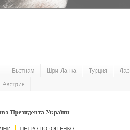
Вьетнам
Шри-Ланка
Турция
Лао
Австрия
тво Президента України
АЇНИ
ПЕТРО ПОРОШЕНКО