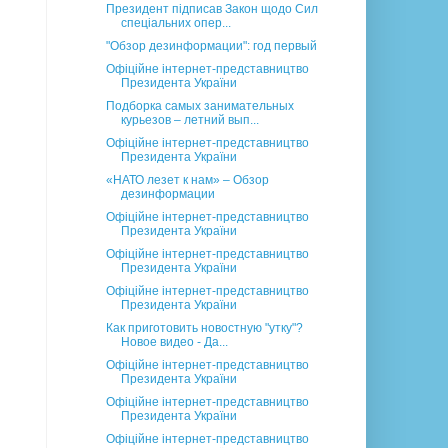
Президент підписав Закон щодо Сил
спеціальних опер...
"Обзор дезинформации": год первый
Офіційне інтернет-представництво
Президента України
Подборка самых занимательных
курьезов – летний вып...
Офіційне інтернет-представництво
Президента України
«НАТО лезет к нам» – Обзор
дезинформации
Офіційне інтернет-представництво
Президента України
Офіційне інтернет-представництво
Президента України
Офіційне інтернет-представництво
Президента України
Как приготовить новостную "утку"?
Новое видео - Да...
Офіційне інтернет-представництво
Президента України
Офіційне інтернет-представництво
Президента України
Офіційне інтернет-представництво