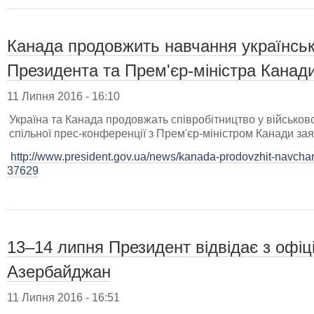
Канада продовжить навчання українськи
Президента та Прем'єр-міністра Канад
11 Липня 2016 - 16:10
Україна та Канада продовжать співробітництво у військово
спільної прес-конференції з Прем'єр-міністром Канади з
http://www.president.gov.ua/news/kanada-prodovzhit-navchann
37629
13–14 липня Президент відвідає з офіц
Азербайджан
11 Липня 2016 - 16:51