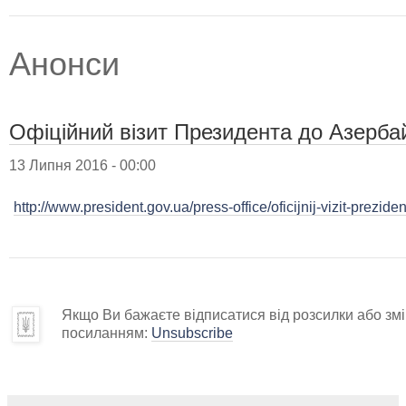
Анонси
Офіційний візит Президента до Азерб
13 Липня 2016 - 00:00
http://www.president.gov.ua/press-office/oficijnij-vizit-prez
Якщо Ви бажаєте відписатися від розсилки або змін
посиланням:
Unsubscribe