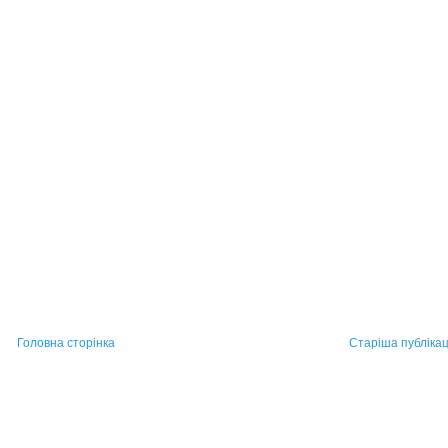
Головна сторінка
Старіша публікац