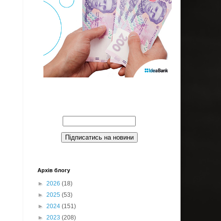
Введите Ваш email:
Архів блогу
►
2026
(18)
►
2025
(53)
►
2024
(151)
►
2023
(208)