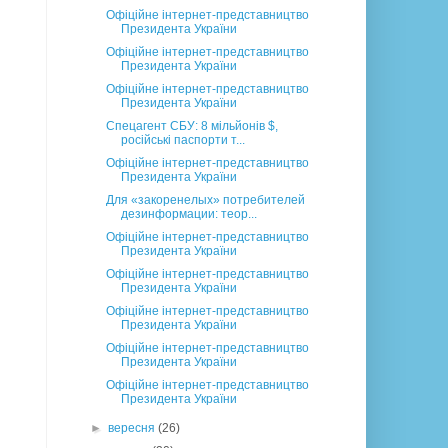
Офіційне інтернет-представництво
Президента України
Офіційне інтернет-представництво
Президента України
Офіційне інтернет-представництво
Президента України
Спецагент СБУ: 8 мільйонів $,
російські паспорти т...
Офіційне інтернет-представництво
Президента України
Для «закоренелых» потребителей
дезинформации: теор...
Офіційне інтернет-представництво
Президента України
Офіційне інтернет-представництво
Президента України
Офіційне інтернет-представництво
Президента України
Офіційне інтернет-представництво
Президента України
Офіційне інтернет-представництво
Президента України
►
вересня
(26)