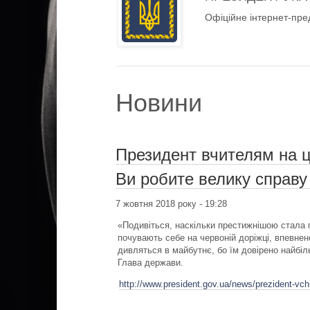
Офіційне інтернет-пре
Новини
Президент вчителям на це
Ви робите велику справу
7 жовтня 2018 року - 19:28
«Подивіться, наскільки престижнішою стала 
почувають себе на червоній доріжці, впевнен
дивляться в майбутнє, бо їм довірено найбіл
Глава держави.
http://www.president.gov.ua/news/prezident-vch