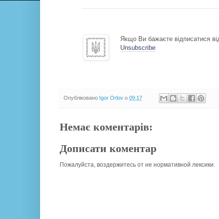
Якщо Ви бажаєте відписатися від
Unsubscribe
Опубліковано
Igor Orlov
о
09:17
Немає коментарів:
Дописати коментар
Пожалуйста, воздержитесь от не нормативной лексики.