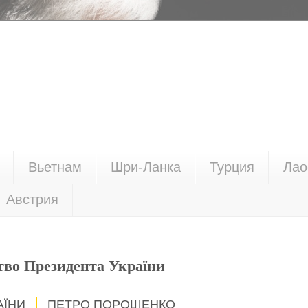
Вьетнам
Шри-Ланка
Турция
Лао
Австрия
тво Президента України
АЇНИ
ПЕТРО ПОРОШЕНКО