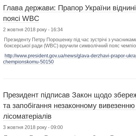
Глава держави: Прапор України віднин
поясі WBC
2 жовтня 2018 року - 16:34
Президенту Петру Порошенку під час зустрічі з учасниками
боксерської ради (WBC) вручили символічний пояс чемпі
http://www.president.gov.ua/news/glava-derzhavi-prapor-ukra
chempionskomu-50150
Президент підписав Закон щодо збереж
та запобігання незаконному вивезенн
лісоматеріалів
3 жовтня 2018 року - 09:00