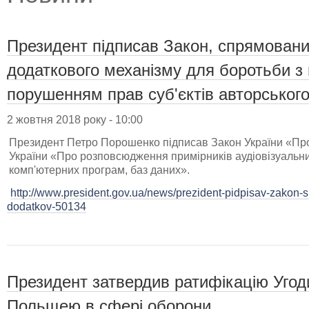
Президент підписав Закон, спрямовани
додаткового механізму для боротьби з 
порушенням прав суб'єктів авторськог
2 жовтня 2018 року - 10:00
Президент Петро Порошенко підписав Закон України «Про 
України «Про розповсюдження примірників аудіовізуальни
комп'ютерних програм, баз даних».
http://www.president.gov.ua/news/prezident-pidpisav-zakon-
dodatkov-50134
Президент затвердив ратифікацію Угод
Польщею в сфері оборони