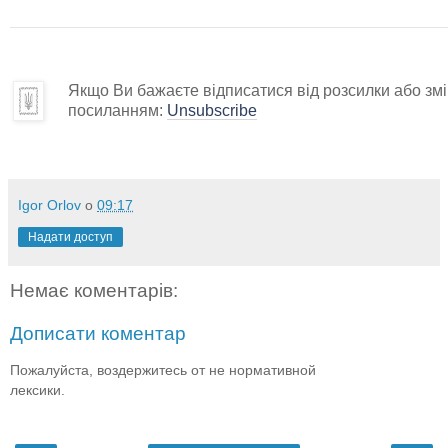
Якщо Ви бажаєте відписатися від розсилки або змін
посиланням:
Unsubscribe
Igor Orlov
о
09:17
Надати доступ
Немає коментарів:
Дописати коментар
Пожалуйста, воздержитесь от не нормативной
лексики.