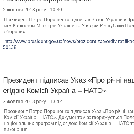
2 жовтня 2018 року - 10:30
Президент Петро Порошенко підписав Закон України «Про
між Кабінетом Міністрів України та Урядом Республіки По
оборони».
http://www.president.gov.ua/news/prezident-zatverdiv-ratifik
50138
Президент підписав Указ «Про річні на
егідою Комісії Україна – НАТО»
2 жовтня 2018 року - 13:42
Президент Петро Порошенко підписав Указ «Про річні нац
Комісії Україна - НАТО». Документом затверджується Пол
національних програм під егідою Комісії Україна – НАТО т
виконання.