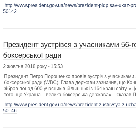
http://www.president.gov.ua/news/prezident-pidpisav-ukaz-pro
50142
Президент зустрівся з учасниками 56-г
боксерської ради
2 жовтня 2018 року - 15:53
Президент Петро Порошенко провів зустріч з учасниками 5
боксерської ради (WBC). Глава держави зазначив, що Конгр
зібрав понад 600 учасників більш ніж із 164 країн світу. 
того, що Україна – велика боксерська держава», - сказав
http://www.president.gov.ua/news/prezident-zustrivsya-z-uc
50146